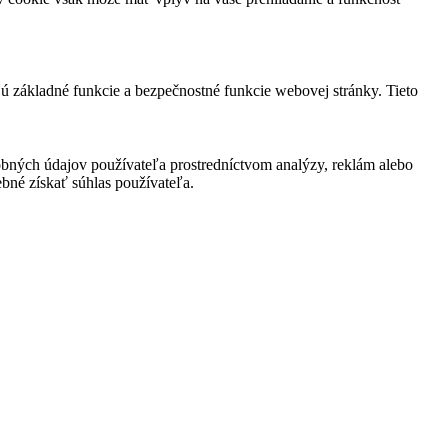
jú základné funkcie a bezpečnostné funkcie webovej stránky. Tieto
bných údajov používateľa prostredníctvom analýzy, reklám alebo
bné získať súhlas používateľa.