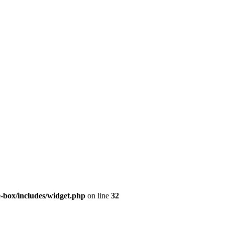
e-box/includes/widget.php
on line
32