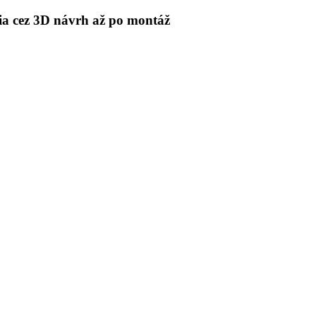
 cez 3D návrh až po montáž