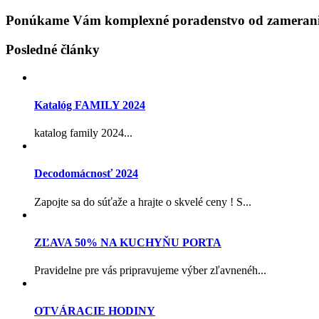
Ponúkame Vám komplexné poradenstvo od zamerania
Posledné články
Katalóg FAMILY 2024
katalog family 2024...
Decodomácnosť 2024
Zapojte sa do súťaže a hrajte o skvelé ceny ! S...
ZĽAVA 50% NA KUCHYŇU PORTA
Pravidelne pre vás pripravujeme výber zľavnenéh...
OTVÁRACIE HODINY