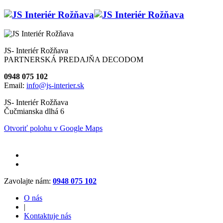
JS- Interiér Rožňava
PARTNERSKÁ PREDAJŇA DECODOM
0948 075 102
Email:
info@js-interier.sk
JS- Interiér Rožňava
Čučmianska dlhá 6
Otvoriť polohu v Google Maps
Zavolajte nám:
0948 075 102
O nás
|
Kontaktuje nás