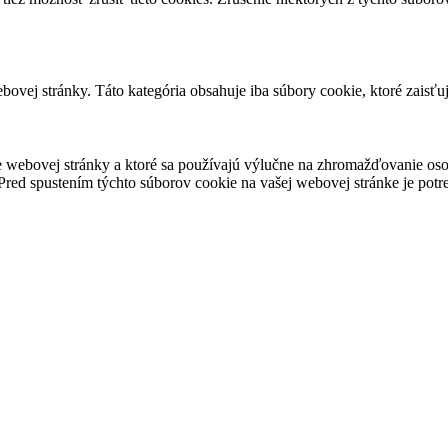
ovej stránky. Táto kategória obsahuje iba súbory cookie, ktoré zaisťu
 webovej stránky a ktoré sa používajú výlučne na zhromažďovanie oso
red spustením týchto súborov cookie na vašej webovej stránke je potre