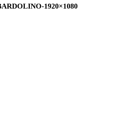
_BARDOLINO-1920×1080