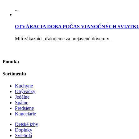
...
OTVÁRACIA DOBA POČAS VIANOČNÝCH SVIATK
Milí zákazníci, ďakujeme za prejavenú dôveru v ...
Ponuka
Sortimentu
Kuchyne
Obývačky
Jedálne
Spálne
Predsiene
Kancelárie
Detské izby
Doplnky
Svietidlá