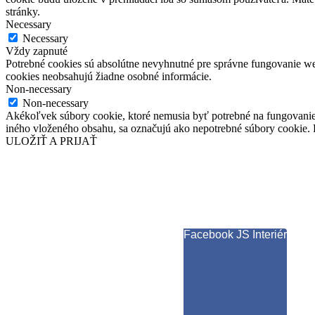
stránky.
Necessary
Necessary
Vždy zapnuté
Potrebné cookies sú absolútne nevyhnutné pre správne fungovanie web
cookies neobsahujú žiadne osobné informácie.
Non-necessary
Non-necessary
Akékoľvek súbory cookie, ktoré nemusia byť potrebné na fungovanie
iného vloženého obsahu, sa označujú ako nepotrebné súbory cookie. P
ULOŽIŤ A PRIJAŤ
Facebook JS Interiér