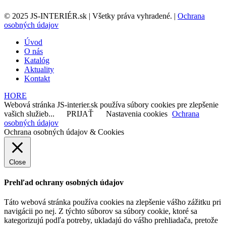
© 2025 JS-INTERIÉR.sk | Všetky práva vyhradené. |
Ochrana
osobných údajov
Úvod
O nás
Katalóg
Aktuality
Kontakt
HORE
Webová stránka JS-interier.sk používa súbory cookies pre zlepšenie
vašich služieb...
PRIJAŤ
Nastavenia cookies
Ochrana
osobných údajov
Ochrana osobných údajov & Cookies
Close
Prehľad ochrany osobných údajov
Táto webová stránka používa cookies na zlepšenie vášho zážitku pri
navigácii po nej. Z týchto súborov sa súbory cookie, ktoré sa
kategorizujú podľa potreby, ukladajú do vášho prehliadača, pretože