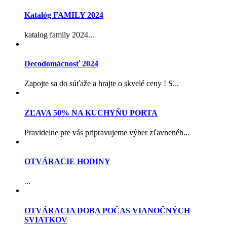
Katalóg FAMILY 2024
katalog family 2024...
Decodomácnosť 2024
Zapojte sa do súťaže a hrajte o skvelé ceny ! S...
ZĽAVA 50% NA KUCHYŇU PORTA
Pravidelne pre vás pripravujeme výber zľavnenéh...
OTVÁRACIE HODINY
...
OTVÁRACIA DOBA POČAS VIANOČNÝCH
SVIATKOV