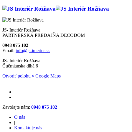
JS- Interiér Rožňava
PARTNERSKÁ PREDAJŇA DECODOM
0948 075 102
Email:
info@js-interier.sk
JS- Interiér Rožňava
Čučmianska dlhá 6
Otvoriť polohu v Google Maps
Zavolajte nám:
0948 075 102
O nás
|
Kontaktuje nás