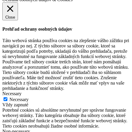
Close
Prehľad ochrany osobných údajov
Táto webová stránka používa cookies na zlepšenie vášho zážitku pri
navigácii po nej. Z týchto súborov sa súbory cookie, ktoré sa
kategorizujú podľa potreby, ukladajú do vášho prehliadača, pretože
sú nevyhnutné na fungovanie základných funkcií webovej stránky.
Používame tiež súbory cookie tretích strán, ktoré nám pomáhajú
analyzovať a porozumieť tomu, ako používate túto webovú stránku.
Tieto súbory cookie budú uložené v prehliadači iba so súhlasom
používateľa. Máte tiež možnosť zrušiť tieto cookies. Zrušenie
niektorých z týchto súborov cookie však môže mať vplyv na vaše
prehliadanie a funkčnosť stránky.
Necessary
Necessary
Vždy zapnuté
Potrebné cookies sú absolútne nevyhnutné pre správne fungovanie
webovej stránky. Táto kategória obsahuje iba súbory cookie, ktoré
zaisťujú základné funkcie a bezpečnostné funkcie webovej stránky.
Tieto cookies neobsahujú žiadne osobné informácie.
Non-necessary