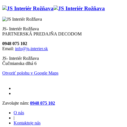
JS- Interiér Rožňava
PARTNERSKÁ PREDAJŇA DECODOM
0948 075 102
Email:
info@js-interier.sk
JS- Interiér Rožňava
Čučmianska dlhá 6
Otvoriť polohu v Google Maps
Zavolajte nám:
0948 075 102
O nás
|
Kontaktuje nás