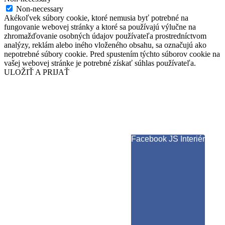
Non-necessary
Akékoľvek súbory cookie, ktoré nemusia byť potrebné na
fungovanie webovej stránky a ktoré sa používajú výlučne na
zhromažďovanie osobných údajov používateľa prostredníctvom
analýzy, reklám alebo iného vloženého obsahu, sa označujú ako
nepotrebné súbory cookie. Pred spustením týchto súborov cookie na
vašej webovej stránke je potrebné získať súhlas používateľa.
ULOŽIŤ A PRIJAŤ
Facebook JS Interiér