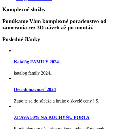
Komplexné služby
Ponúkame Vám komplexné poradenstvo od
zamerania cez 3D návrh až po montáž
Posledné články
Katalóg FAMILY 2024
katalog family 2024...
Decodomácnosť 2024
Zapojte sa do súťaže a hrajte o skvelé ceny ! S...
ZĽAVA 50% NA KUCHYŇU PORTA
Pravidelne pre vás pripravujeme výber zľavnenéh...