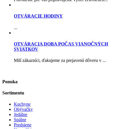
OTVÁRACIE HODINY
...
OTVÁRACIA DOBA POČAS VIANOČNÝCH
SVIATKOV
Milí zákazníci, ďakujeme za prejavenú dôveru v ...
Ponuka
Sortimentu
Kuchyne
Obývačky
Jedálne
Spálne
Predsiene