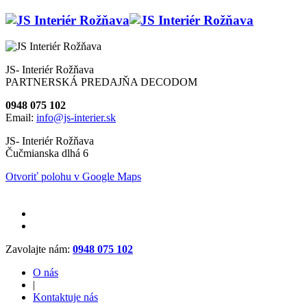
JS- Interiér Rožňava
PARTNERSKÁ PREDAJŇA DECODOM
0948 075 102
Email:
info@js-interier.sk
JS- Interiér Rožňava
Čučmianska dlhá 6
Otvoriť polohu v Google Maps
Zavolajte nám:
0948 075 102
O nás
|
Kontaktuje nás