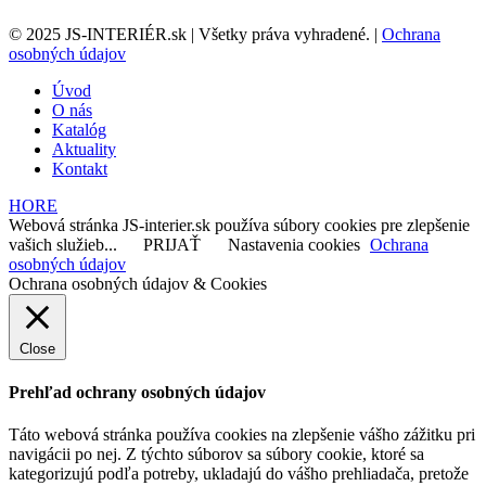
© 2025 JS-INTERIÉR.sk | Všetky práva vyhradené. |
Ochrana
osobných údajov
Úvod
O nás
Katalóg
Aktuality
Kontakt
HORE
Webová stránka JS-interier.sk používa súbory cookies pre zlepšenie
vašich služieb...
PRIJAŤ
Nastavenia cookies
Ochrana
osobných údajov
Ochrana osobných údajov & Cookies
Close
Prehľad ochrany osobných údajov
Táto webová stránka používa cookies na zlepšenie vášho zážitku pri
navigácii po nej. Z týchto súborov sa súbory cookie, ktoré sa
kategorizujú podľa potreby, ukladajú do vášho prehliadača, pretože