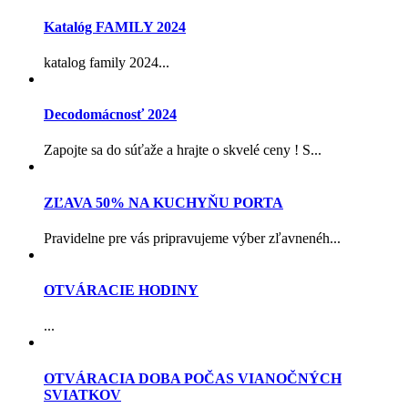
Katalóg FAMILY 2024
katalog family 2024...
Decodomácnosť 2024
Zapojte sa do súťaže a hrajte o skvelé ceny ! S...
ZĽAVA 50% NA KUCHYŇU PORTA
Pravidelne pre vás pripravujeme výber zľavnenéh...
OTVÁRACIE HODINY
...
OTVÁRACIA DOBA POČAS VIANOČNÝCH
SVIATKOV