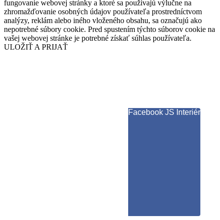
fungovanie webovej stránky a ktoré sa používajú výlučne na
zhromažďovanie osobných údajov používateľa prostredníctvom
analýzy, reklám alebo iného vloženého obsahu, sa označujú ako
nepotrebné súbory cookie. Pred spustením týchto súborov cookie na
vašej webovej stránke je potrebné získať súhlas používateľa.
ULOŽIŤ A PRIJAŤ
Facebook JS Interiér