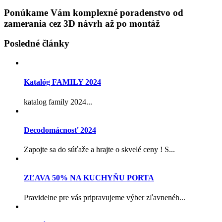
Ponúkame Vám komplexné poradenstvo od
zamerania cez 3D návrh až po montáž
Posledné články
Katalóg FAMILY 2024
katalog family 2024...
Decodomácnosť 2024
Zapojte sa do súťaže a hrajte o skvelé ceny ! S...
ZĽAVA 50% NA KUCHYŇU PORTA
Pravidelne pre vás pripravujeme výber zľavnenéh...