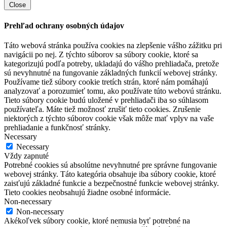
Close
Prehľad ochrany osobných údajov
Táto webová stránka používa cookies na zlepšenie vášho zážitku pri
navigácii po nej. Z týchto súborov sa súbory cookie, ktoré sa
kategorizujú podľa potreby, ukladajú do vášho prehliadača, pretože
sú nevyhnutné na fungovanie základných funkcií webovej stránky.
Používame tiež súbory cookie tretích strán, ktoré nám pomáhajú
analyzovať a porozumieť tomu, ako používate túto webovú stránku.
Tieto súbory cookie budú uložené v prehliadači iba so súhlasom
používateľa. Máte tiež možnosť zrušiť tieto cookies. Zrušenie
niektorých z týchto súborov cookie však môže mať vplyv na vaše
prehliadanie a funkčnosť stránky.
Necessary
Necessary
Vždy zapnuté
Potrebné cookies sú absolútne nevyhnutné pre správne fungovanie
webovej stránky. Táto kategória obsahuje iba súbory cookie, ktoré
zaisťujú základné funkcie a bezpečnostné funkcie webovej stránky.
Tieto cookies neobsahujú žiadne osobné informácie.
Non-necessary
Non-necessary
Akékoľvek súbory cookie, ktoré nemusia byť potrebné na