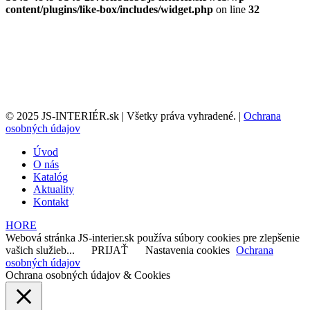
content/plugins/like-box/includes/widget.php
on line
32
© 2025 JS-INTERIÉR.sk | Všetky práva vyhradené. |
Ochrana
osobných údajov
Úvod
O nás
Katalóg
Aktuality
Kontakt
HORE
Webová stránka JS-interier.sk používa súbory cookies pre zlepšenie
vašich služieb...
PRIJAŤ
Nastavenia cookies
Ochrana
osobných údajov
Ochrana osobných údajov & Cookies