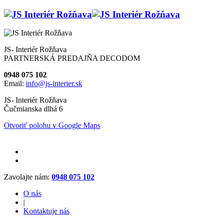
JS- Interiér Rožňava
PARTNERSKÁ PREDAJŇA DECODOM
0948 075 102
Email:
info@js-interier.sk
JS- Interiér Rožňava
Čučmianska dlhá 6
Otvoriť polohu v Google Maps
Zavolajte nám:
0948 075 102
O nás
|
Kontaktuje nás