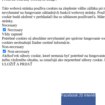
Táto webová stránka používa cookies na zlepšenie vášho zážitku pri n
nevyhnutné na fungovanie základných funkcií webovej stránky. Použí
cookie budú uložené v prehliadači iba so súhlasom používateľa. Máte
stránky.
Necessary
Necessary
Vždy zapnuté
Potrebné cookies sú absolútne nevyhnutné pre správne fungovanie web
cookies neobsahujú žiadne osobné informácie.
Non-necessary
Non-necessary
Akékoľvek súbory cookie, ktoré nemusia byť potrebné na fungovanie
iného vloženého obsahu, sa označujú ako nepotrebné súbory cookie. P
ULOŽIŤ A PRIJAŤ
Facebook JS Interiér