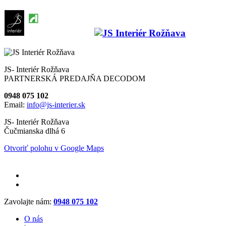
JS- Interiér Rožňava
PARTNERSKÁ PREDAJŇA DECODOM
0948 075 102
Email:
info@js-interier.sk
JS- Interiér Rožňava
Čučmianska dlhá 6
Otvoriť polohu v Google Maps
Zavolajte nám:
0948 075 102
O nás