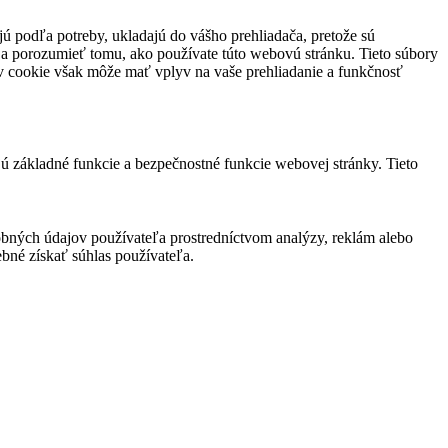
jú podľa potreby, ukladajú do vášho prehliadača, pretože sú
 a porozumieť tomu, ako používate túto webovú stránku. Tieto súbory
rov cookie však môže mať vplyv na vaše prehliadanie a funkčnosť
jú základné funkcie a bezpečnostné funkcie webovej stránky. Tieto
bných údajov používateľa prostredníctvom analýzy, reklám alebo
bné získať súhlas používateľa.