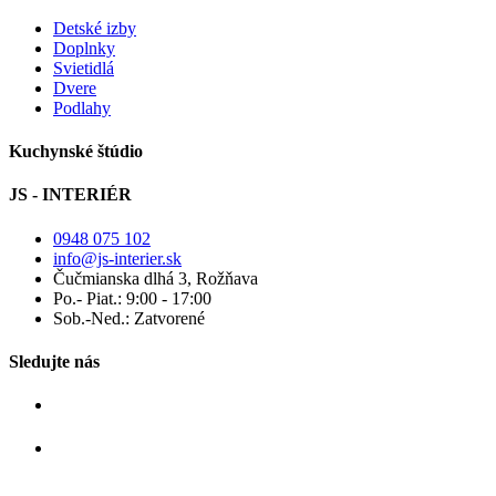
Detské izby
Doplnky
Svietidlá
Dvere
Podlahy
Kuchynské štúdio
JS - INTERIÉR
0948 075 102
info@js-interier.sk
Čučmianska dlhá 3, Rožňava
Po.- Piat.: 9:00 - 17:00
Sob.-Ned.: Zatvorené
Sledujte nás