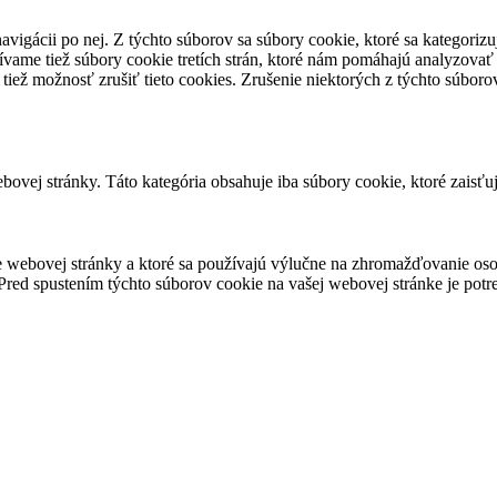
avigácii po nej. Z týchto súborov sa súbory cookie, ktoré sa kategorizu
vame tiež súbory cookie tretích strán, ktoré nám pomáhajú analyzovať
 tiež možnosť zrušiť tieto cookies. Zrušenie niektorých z týchto súbo
ovej stránky. Táto kategória obsahuje iba súbory cookie, ktoré zaisťu
 webovej stránky a ktoré sa používajú výlučne na zhromažďovanie oso
red spustením týchto súborov cookie na vašej webovej stránke je potre