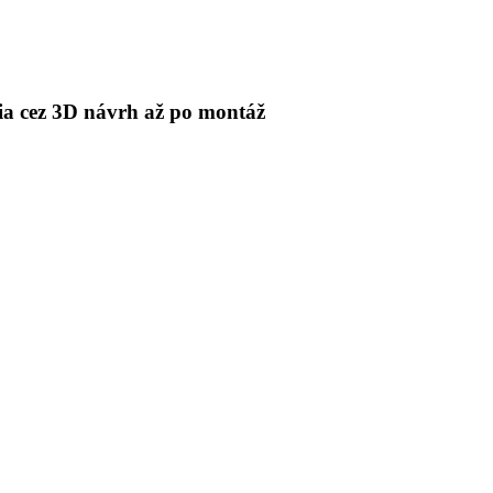
 cez 3D návrh až po montáž