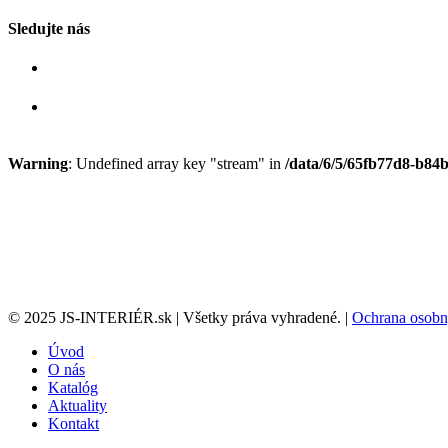
Sledujte nás
Warning
: Undefined array key "stream" in
/data/6/5/65fb77d8-b84b
© 2025 JS-INTERIÉR.sk | Všetky práva vyhradené. |
Ochrana osobn
Úvod
O nás
Katalóg
Aktuality
Kontakt