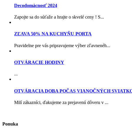
Decodomácnosť 2024
Zapojte sa do súťaže a hrajte o skvelé ceny ! S...
ZĽAVA 50% NA KUCHYŇU PORTA
Pravidelne pre vás pripravujeme výber zľavnenéh...
OTVÁRACIE HODINY
...
OTVÁRACIA DOBA POČAS VIANOČNÝCH SVIATK
Milí zákazníci, ďakujeme za prejavenú dôveru v ...
Ponuka