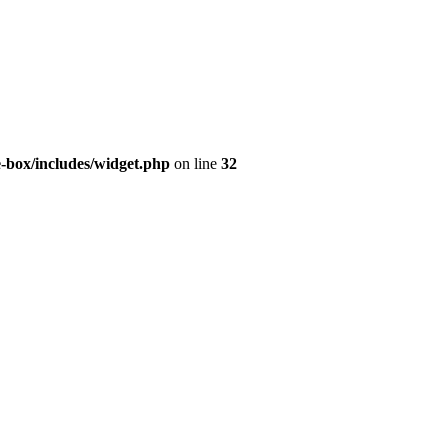
e-box/includes/widget.php
on line
32