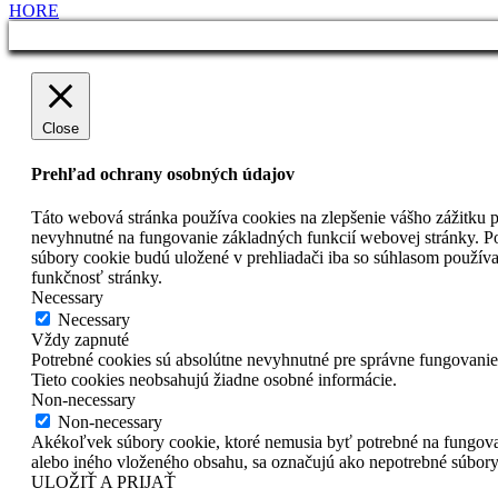
HORE
Close
Prehľad ochrany osobných údajov
Táto webová stránka používa cookies na zlepšenie vášho zážitku pr
nevyhnutné na fungovanie základných funkcií webovej stránky. Po
súbory cookie budú uložené v prehliadači iba so súhlasom používa
funkčnosť stránky.
Necessary
Necessary
Vždy zapnuté
Potrebné cookies sú absolútne nevyhnutné pre správne fungovanie 
Tieto cookies neobsahujú žiadne osobné informácie.
Non-necessary
Non-necessary
Akékoľvek súbory cookie, ktoré nemusia byť potrebné na fungova
alebo iného vloženého obsahu, sa označujú ako nepotrebné súbory 
ULOŽIŤ A PRIJAŤ