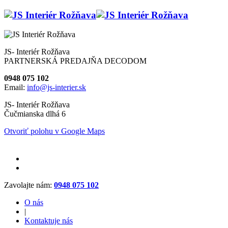
JS- Interiér Rožňava
PARTNERSKÁ PREDAJŇA DECODOM
0948 075 102
Email:
info@js-interier.sk
JS- Interiér Rožňava
Čučmianska dlhá 6
Otvoriť polohu v Google Maps
Zavolajte nám:
0948 075 102
O nás
|
Kontaktuje nás