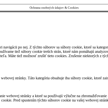
Ochrana osobných údajov & Cookies
i navigácii po nej. Z týchto súborov sa súbory cookie, ktoré sa kategor
užívame tiež súbory cookie tretích strán, ktoré nám pomáhajú analyzo
teľa. Máte tiež možnosť zrušiť tieto cookies. Zrušenie niektorých z tý
webovej stránky. Táto kategória obsahuje iba súbory cookie, ktoré zai
nie webovej stránky a ktoré sa používajú výlučne na zhromažďovanie 
cookie. Pred spustením týchto súborov cookie na vašej webovej stránke