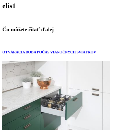
elis1
Čo môžete čítať ďalej
OTVÁRACIA DOBA POČAS VIANOČNÝCH SVIATKOV