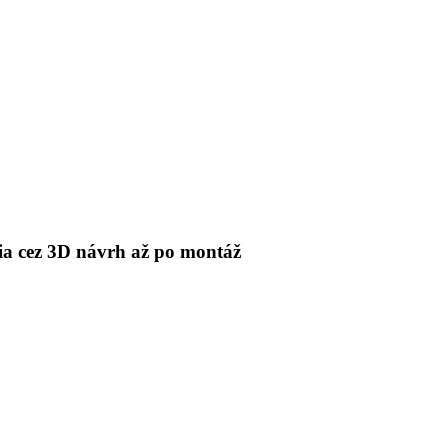
 cez 3D návrh až po montáž