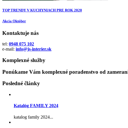
TOP TRENDY V KUCHYNIACH PRE ROK 2020
Akcia Október
Kontaktuje nás
tel:
0948 075 102
e-mail:
info@js-interier.sk
Komplexné služby
Ponúkame Vám komplexné poradenstvo od zamerania
Posledné články
Katalóg FAMILY 2024
katalog family 2024...