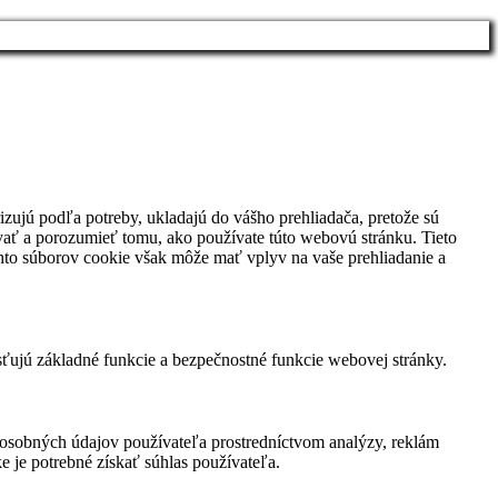
izujú podľa potreby, ukladajú do vášho prehliadača, pretože sú
vať a porozumieť tomu, ako používate túto webovú stránku. Tieto
chto súborov cookie však môže mať vplyv na vaše prehliadanie a
sťujú základné funkcie a bezpečnostné funkcie webovej stránky.
osobných údajov používateľa prostredníctvom analýzy, reklám
 je potrebné získať súhlas používateľa.