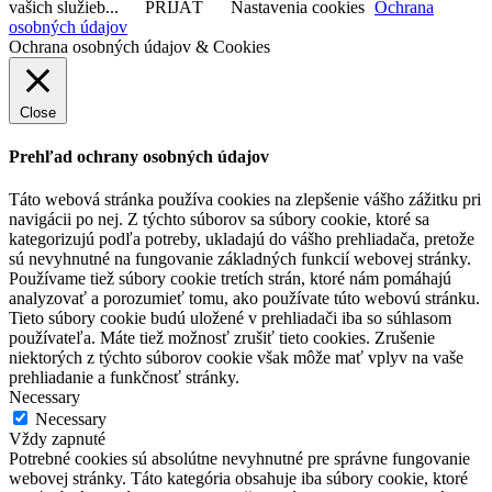
vašich služieb...
PRIJAŤ
Nastavenia cookies
Ochrana
osobných údajov
Ochrana osobných údajov & Cookies
Close
Prehľad ochrany osobných údajov
Táto webová stránka používa cookies na zlepšenie vášho zážitku pri
navigácii po nej. Z týchto súborov sa súbory cookie, ktoré sa
kategorizujú podľa potreby, ukladajú do vášho prehliadača, pretože
sú nevyhnutné na fungovanie základných funkcií webovej stránky.
Používame tiež súbory cookie tretích strán, ktoré nám pomáhajú
analyzovať a porozumieť tomu, ako používate túto webovú stránku.
Tieto súbory cookie budú uložené v prehliadači iba so súhlasom
používateľa. Máte tiež možnosť zrušiť tieto cookies. Zrušenie
niektorých z týchto súborov cookie však môže mať vplyv na vaše
prehliadanie a funkčnosť stránky.
Necessary
Necessary
Vždy zapnuté
Potrebné cookies sú absolútne nevyhnutné pre správne fungovanie
webovej stránky. Táto kategória obsahuje iba súbory cookie, ktoré