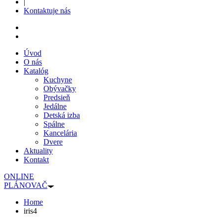
|
Kontaktuje nás
Úvod
O nás
Katalóg
Kuchyne
Obývačky
Predsieň
Jedálne
Detská izba
Spálne
Kancelária
Dvere
Aktuality
Kontakt
ONLINE
PLÁNOVAČ
Home
iris4