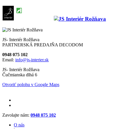
JS- Interiér Rožňava
PARTNERSKÁ PREDAJŇA DECODOM
0948 075 102
Email:
info@js-interier.sk
JS- Interiér Rožňava
Čučmianska dlhá 6
Otvoriť polohu v Google Maps
Zavolajte nám:
0948 075 102
O nás