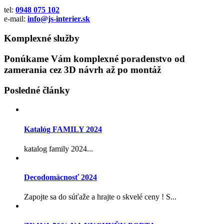
tel:
0948 075 102
e-mail:
info@js-interier.sk
Komplexné služby
Ponúkame Vám komplexné poradenstvo od
zamerania cez 3D návrh až po montáž
Posledné články
Katalóg FAMILY 2024
katalog family 2024...
Decodomácnosť 2024
Zapojte sa do súťaže a hrajte o skvelé ceny ! S...