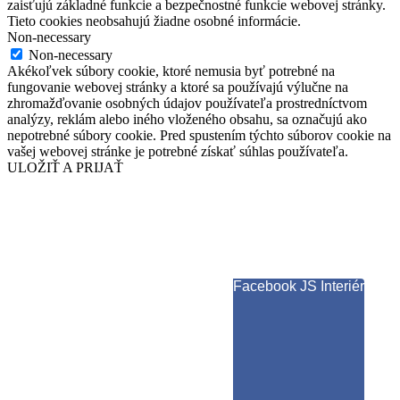
zaisťujú základné funkcie a bezpečnostné funkcie webovej stránky.
Tieto cookies neobsahujú žiadne osobné informácie.
Non-necessary
Non-necessary
Akékoľvek súbory cookie, ktoré nemusia byť potrebné na
fungovanie webovej stránky a ktoré sa používajú výlučne na
zhromažďovanie osobných údajov používateľa prostredníctvom
analýzy, reklám alebo iného vloženého obsahu, sa označujú ako
nepotrebné súbory cookie. Pred spustením týchto súborov cookie na
vašej webovej stránke je potrebné získať súhlas používateľa.
ULOŽIŤ A PRIJAŤ
Facebook JS Interiér