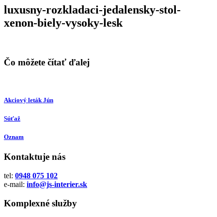
luxusny-rozkladaci-jedalensky-stol-
xenon-biely-vysoky-lesk
Čo môžete čítať ďalej
Akciový leták Jún
Súťaž
Oznam
Kontaktuje nás
tel:
0948 075 102
e-mail:
info@js-interier.sk
Komplexné služby