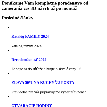
Ponúkame Vám komplexné poradenstvo od
zamerania cez 3D návrh až po montáž
Posledné články
Katalóg FAMILY 2024
katalog family 2024...
Decodomácnosť 2024
Zapojte sa do súťaže a hrajte o skvelé ceny ! S...
ZĽAVA 50% NA KUCHYŇU PORTA
Pravidelne pre vás pripravujeme výber zľavnenéh...
OTVÁRACIE HODINY