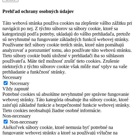
Prehľad ochrany osobných údajov
Táto webová stránka používa cookies na zlepšenie vášho zážitku pri
navigácii po nej. Z týchto súborov sa súbory cookie, ktoré sa
kategorizujú podľa potreby, ukladajú do vášho prehliadača, pretože
sú nevyhnutné na fungovanie základných funkcií webovej stránky.
Používame tiež súbory cookie tretích strán, ktoré nám pomáhajú
analyzovať a porozumieť tomu, ako používate túto webovú stránku.
Tieto súbory cookie budú uložené v prehliadači iba so súhlasom
používateľa. Máte tiež možnosť zrušiť tieto cookies. Zrušenie
niektorých z týchto súborov cookie však môže mať vplyv na vaše
prehliadanie a funkčnosť stránky.
Necessary
Necessary
Vždy zapnuté
Potrebné cookies sú absolútne nevyhnutné pre správne fungovanie
webovej stránky. Táto kategória obsahuje iba súbory cookie, ktoré
zaisťujú základné funkcie a bezpečnostné funkcie webovej stránky.
Tieto cookies neobsahujú žiadne osobné informácie.
Non-necessary
Non-necessary
Akékoľvek súbory cookie, ktoré nemusia byť potrebné na
fungovanie webovej stránky a ktoré sa používajú výlučne na