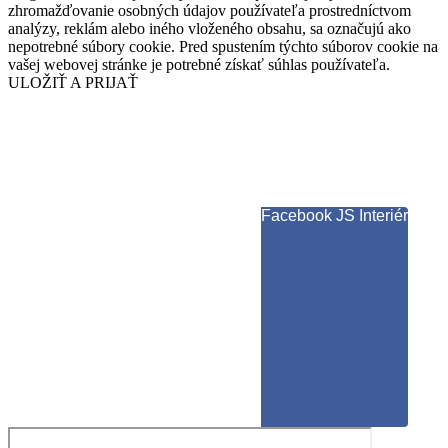
zhromažďovanie osobných údajov používateľa prostredníctvom
analýzy, reklám alebo iného vloženého obsahu, sa označujú ako
nepotrebné súbory cookie. Pred spustením týchto súborov cookie na
vašej webovej stránke je potrebné získať súhlas používateľa.
ULOŽIŤ A PRIJAŤ
Facebook JS Interiér