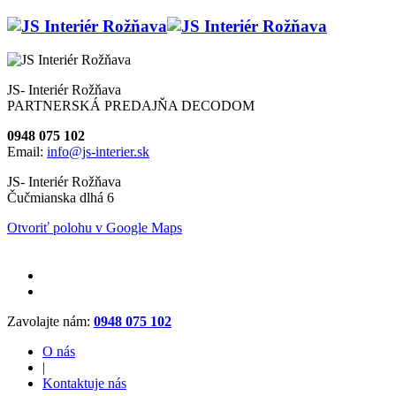
JS- Interiér Rožňava
PARTNERSKÁ PREDAJŇA DECODOM
0948 075 102
Email:
info@js-interier.sk
JS- Interiér Rožňava
Čučmianska dlhá 6
Otvoriť polohu v Google Maps
Zavolajte nám:
0948 075 102
O nás
|
Kontaktuje nás