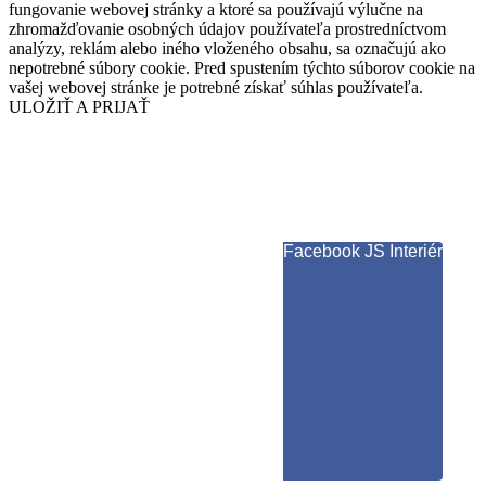
fungovanie webovej stránky a ktoré sa používajú výlučne na
zhromažďovanie osobných údajov používateľa prostredníctvom
analýzy, reklám alebo iného vloženého obsahu, sa označujú ako
nepotrebné súbory cookie. Pred spustením týchto súborov cookie na
vašej webovej stránke je potrebné získať súhlas používateľa.
ULOŽIŤ A PRIJAŤ
Facebook JS Interiér