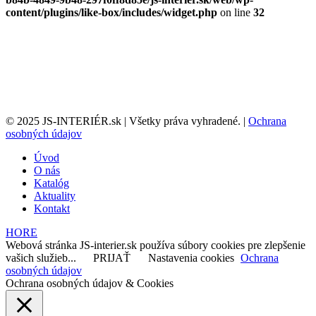
content/plugins/like-box/includes/widget.php
on line
32
© 2025 JS-INTERIÉR.sk | Všetky práva vyhradené. |
Ochrana
osobných údajov
Úvod
O nás
Katalóg
Aktuality
Kontakt
HORE
Webová stránka JS-interier.sk používa súbory cookies pre zlepšenie
vašich služieb...
PRIJAŤ
Nastavenia cookies
Ochrana
osobných údajov
Ochrana osobných údajov & Cookies