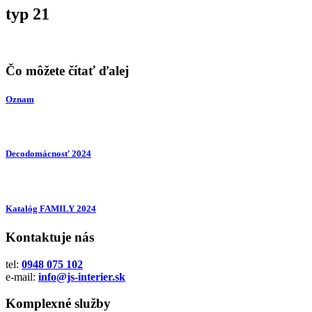
typ 21
Čo môžete čítať ďalej
Oznam
Decodomácnosť 2024
Katalóg FAMILY 2024
Kontaktuje nás
tel:
0948 075 102
e-mail:
info@js-interier.sk
Komplexné služby