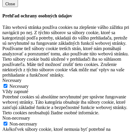
Close
Prehľad ochrany osobných údajov
Táto webová stránka používa cookies na zlepšenie vášho zážitku pri
navigácii po nej. Z týchto súborov sa súbory cookie, ktoré sa
kategorizujú podľa potreby, ukladajú do vášho prehliadača, pretože
sú nevyhnutné na fungovanie základných funkcií webovej stránky.
Používame tiež súbory cookie tretích strán, ktoré nám pomáhajú
analyzovať a porozumieť tomu, ako používate túto webovú stránku.
Tieto súbory cookie budú uložené v prehliadači iba so súhlasom
používateľa. Máte tiež možnosť zrušiť tieto cookies. Zrušenie
niektorých z týchto súborov cookie však môže mať vplyv na vaše
prehliadanie a funkčnosť stránky.
Necessary
Necessary
Vždy zapnuté
Potrebné cookies sú absolútne nevyhnutné pre správne fungovanie
webovej stránky. Táto kategória obsahuje iba súbory cookie, ktoré
zaisťujú základné funkcie a bezpečnostné funkcie webovej stránky.
Tieto cookies neobsahujú žiadne osobné informácie.
Non-necessary
Non-necessary
Akékoľvek súbory cookie, ktoré nemusia byť potrebné na