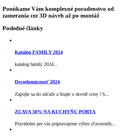
Ponúkame Vám komplexné poradenstvo od
zamerania cez 3D návrh až po montáž
Posledné články
Katalóg FAMILY 2024
katalog family 2024...
Decodomácnosť 2024
Zapojte sa do súťaže a hrajte o skvelé ceny ! S...
ZĽAVA 50% NA KUCHYŇU PORTA
Pravidelne pre vás pripravujeme výber zľavnenéh...