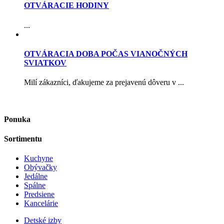
OTVÁRACIE HODINY
...
OTVÁRACIA DOBA POČAS VIANOČNÝCH
SVIATKOV
Milí zákazníci, ďakujeme za prejavenú dôveru v ...
Ponuka
Sortimentu
Kuchyne
Obývačky
Jedálne
Spálne
Predsiene
Kancelárie
Detské izby