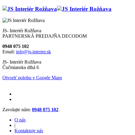
JS- Interiér Rožňava
PARTNERSKÁ PREDAJŇA DECODOM
0948 075 102
Email:
info@js-interier.sk
JS- Interiér Rožňava
Čučmianska dlhá 6
Otvoriť polohu v Google Maps
Zavolajte nám:
0948 075 102
O nás
|
Kontaktuje nás