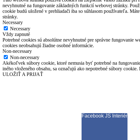
nevyhnutné na fungovanie základných funkcií webovej stránky. Použí
cookie budú uložené v prehliadači iba so súhlasom používateľa. Máte
stránky.
Necessary
Necessary
Vždy zapnuté
Potrebné cookies sú absolútne nevyhnutné pre správne fungovanie web
cookies neobsahujú žiadne osobné informácie.
Non-necessary
Non-necessary
Akékoľvek súbory cookie, ktoré nemusia byť potrebné na fungovanie
iného vloženého obsahu, sa označujú ako nepotrebné súbory cookie. P
ULOŽIŤ A PRIJAŤ
Facebook JS Interiér