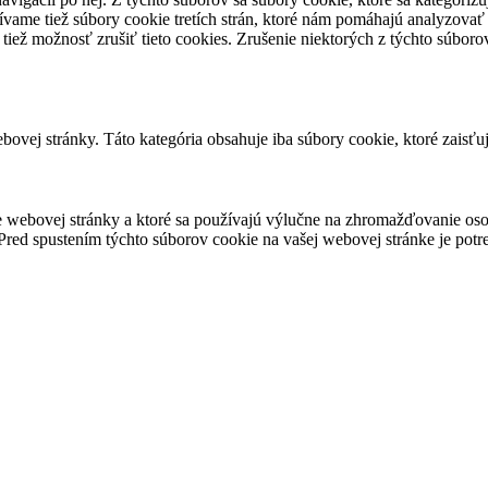
vame tiež súbory cookie tretích strán, ktoré nám pomáhajú analyzovať
 tiež možnosť zrušiť tieto cookies. Zrušenie niektorých z týchto súbo
ovej stránky. Táto kategória obsahuje iba súbory cookie, ktoré zaisťu
 webovej stránky a ktoré sa používajú výlučne na zhromažďovanie oso
red spustením týchto súborov cookie na vašej webovej stránke je potre