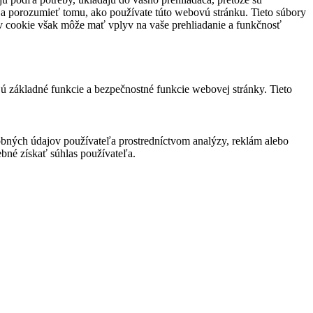
 a porozumieť tomu, ako používate túto webovú stránku. Tieto súbory
rov cookie však môže mať vplyv na vaše prehliadanie a funkčnosť
jú základné funkcie a bezpečnostné funkcie webovej stránky. Tieto
bných údajov používateľa prostredníctvom analýzy, reklám alebo
bné získať súhlas používateľa.