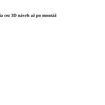
 cez 3D návrh až po montáž