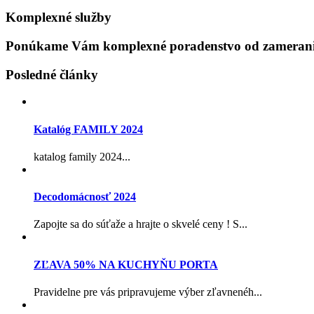
Komplexné služby
Ponúkame Vám komplexné poradenstvo od zamerania
Posledné články
Katalóg FAMILY 2024
katalog family 2024...
Decodomácnosť 2024
Zapojte sa do súťaže a hrajte o skvelé ceny ! S...
ZĽAVA 50% NA KUCHYŇU PORTA
Pravidelne pre vás pripravujeme výber zľavnenéh...