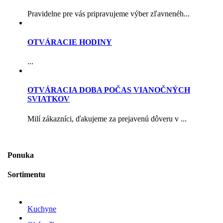
Pravidelne pre vás pripravujeme výber zľavnenéh...
OTVÁRACIE HODINY
...
OTVÁRACIA DOBA POČAS VIANOČNÝCH
SVIATKOV
Milí zákazníci, ďakujeme za prejavenú dôveru v ...
Ponuka
Sortimentu
Kuchyne