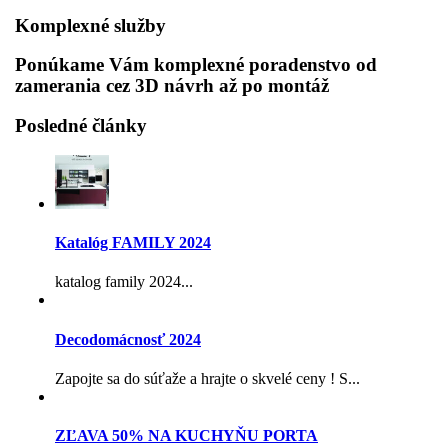
Komplexné služby
Ponúkame Vám komplexné poradenstvo od
zamerania cez 3D návrh až po montáž
Posledné články
Katalóg FAMILY 2024
katalog family 2024...
Decodomácnosť 2024
Zapojte sa do súťaže a hrajte o skvelé ceny ! S...
ZĽAVA 50% NA KUCHYŇU PORTA