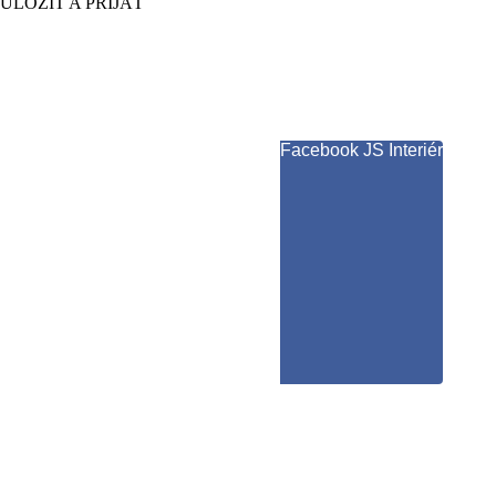
ULOŽIŤ A PRIJAŤ
Facebook JS Interiér