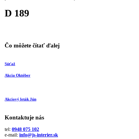
D 189
Čo môžete čítať ďalej
Súťaž
Akcia Október
Akciový leták Jún
Kontaktuje nás
tel:
0948 075 102
e-mail:
info@js-interier.sk