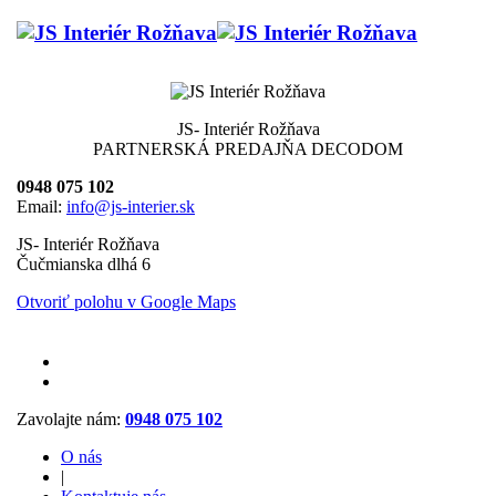
JS- Interiér Rožňava
PARTNERSKÁ PREDAJŇA DECODOM
0948 075 102
Email:
info@js-interier.sk
JS- Interiér Rožňava
Čučmianska dlhá 6
Otvoriť polohu v Google Maps
Zavolajte nám:
0948 075 102
O nás
|