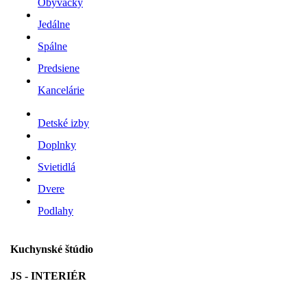
Obývačky
Jedálne
Spálne
Predsiene
Kancelárie
Detské izby
Doplnky
Svietidlá
Dvere
Podlahy
Kuchynské štúdio
JS - INTERIÉR