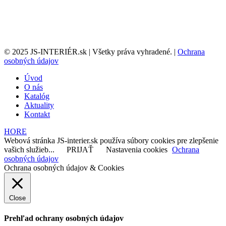
© 2025 JS-INTERIÉR.sk | Všetky práva vyhradené. |
Ochrana
osobných údajov
Úvod
O nás
Katalóg
Aktuality
Kontakt
HORE
Webová stránka JS-interier.sk používa súbory cookies pre zlepšenie
vašich služieb...
PRIJAŤ
Nastavenia cookies
Ochrana
osobných údajov
Ochrana osobných údajov & Cookies
Close
Prehľad ochrany osobných údajov