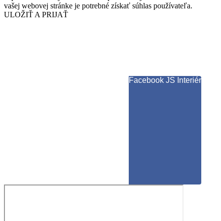
vašej webovej stránke je potrebné získať súhlas používateľa.
ULOŽIŤ A PRIJAŤ
Facebook JS Interiér