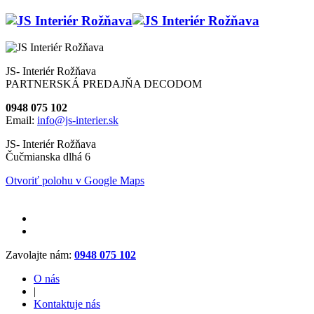
JS- Interiér Rožňava
PARTNERSKÁ PREDAJŇA DECODOM
0948 075 102
Email:
info@js-interier.sk
JS- Interiér Rožňava
Čučmianska dlhá 6
Otvoriť polohu v Google Maps
Zavolajte nám:
0948 075 102
O nás
|
Kontaktuje nás