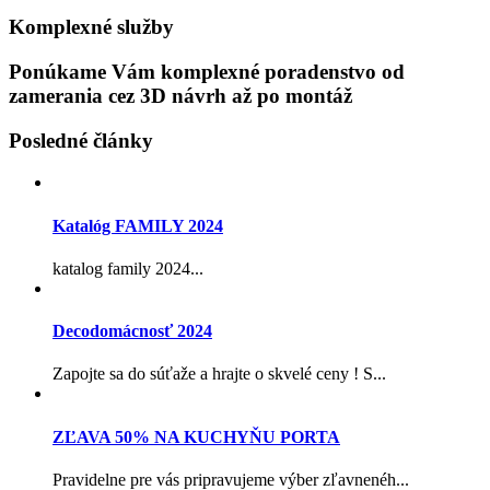
Komplexné služby
Ponúkame Vám komplexné poradenstvo od
zamerania cez 3D návrh až po montáž
Posledné články
Katalóg FAMILY 2024
katalog family 2024...
Decodomácnosť 2024
Zapojte sa do súťaže a hrajte o skvelé ceny ! S...
ZĽAVA 50% NA KUCHYŇU PORTA
Pravidelne pre vás pripravujeme výber zľavnenéh...