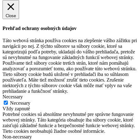
Close
Prehľad ochrany osobných údajov
Táto webová stránka používa cookies na zlepšenie vášho zážitku pri
navigácii po nej. Z týchto súborov sa súbory cookie, ktoré sa
kategorizujú podľa potreby, ukladajú do vášho prehliadača, pretože
sú nevyhnutné na fungovanie základných funkcií webovej stránky.
Používame tiež súbory cookie tretích strán, ktoré nám pomáhajú
analyzovať a porozumieť tomu, ako používate túto webovú stránku.
Tieto súbory cookie budú uložené v prehliadači iba so súhlasom
používateľa. Máte tiež možnosť zrušiť tieto cookies. Zrušenie
niektorých z týchto súborov cookie však môže mať vplyv na vaše
prehliadanie a funkčnosť stránky.
Necessary
Necessary
Vždy zapnuté
Potrebné cookies sú absolútne nevyhnutné pre správne fungovanie
webovej stránky. Táto kategória obsahuje iba súbory cookie, ktoré
zaisťujú základné funkcie a bezpečnostné funkcie webovej stránky.
Tieto cookies neobsahujú žiadne osobné informácie.
Non-necessary