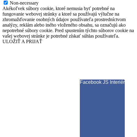
Non-necessary
Akékoľvek súbory cookie, ktoré nemusia byť potrebné na
fungovanie webovej stránky a ktoré sa používajú výlučne na
zhromažďovanie osobných údajov používateľa prostredníctvom
analýzy, reklám alebo iného vloženého obsahu, sa označujú ako
nepotrebné súbory cookie. Pred spustením týchto súborov cookie na
vašej webovej stránke je potrebné získať súhlas používateľa.
ULOŽIŤ A PRIJAŤ
Facebook JS Interiér