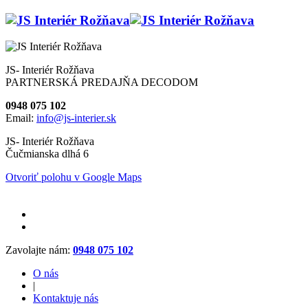
JS- Interiér Rožňava
PARTNERSKÁ PREDAJŇA DECODOM
0948 075 102
Email:
info@js-interier.sk
JS- Interiér Rožňava
Čučmianska dlhá 6
Otvoriť polohu v Google Maps
Zavolajte nám:
0948 075 102
O nás
|
Kontaktuje nás