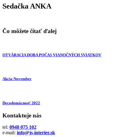
Sedačka ANKA
Čo môžete čítať ďalej
OTVÁRACIA DOBA POČAS VIANOČNÝCH SVIATKOV
Akcia November
Decodomácnosť 2022
Kontaktuje nás
tel:
0948 075 102
e-mail:
info@js-interier.sk