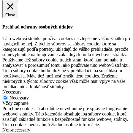
Close
Prehľad ochrany osobných údajov
Táto webová stránka používa cookies na zlepšenie vášho zážitku pri
navigácii po nej. Z týchto súborov sa súbory cookie, ktoré sa
kategorizujú podľa potreby, ukladajú do vášho prehliadača, pretože
sú nevyhnutné na fungovanie základných funkcií webovej stránky.
Používame tiež súbory cookie tretích strán, ktoré nám pomáhajú
analyzovať a porozumieť tomu, ako používate túto webovú stránku.
Tieto súbory cookie budú uložené v prehliadači iba so súhlasom
používateľa. Máte tiež možnosť zrušiť tieto cookies. Zrušenie
niektorých z týchto súborov cookie však môže mať vplyv na vaše
prehliadanie a funkčnosť stránky.
Necessary
Necessary
Vždy zapnuté
Potrebné cookies sú absolútne nevyhnutné pre správne fungovanie
webovej stránky. Táto kategória obsahuje iba súbory cookie, ktoré
zaisťujú základné funkcie a bezpečnostné funkcie webovej stránky.
Tieto cookies neobsahujú žiadne osobné informácie.
Non-necessary