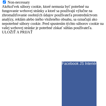
Non-necessary
Akékoľvek súbory cookie, ktoré nemusia byť potrebné na
fungovanie webovej stránky a ktoré sa používajú výlučne na
zhromažďovanie osobných údajov používateľa prostredníctvom
analýzy, reklám alebo iného vloženého obsahu, sa označujú ako
nepotrebné súbory cookie. Pred spustením týchto súborov cookie na
vašej webovej stránke je potrebné získať súhlas používateľa.
ULOŽIŤ A PRIJAŤ
Facebook JS Interiér