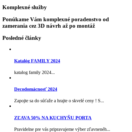
Komplexné služby
Ponúkame Vám komplexné poradenstvo od
zamerania cez 3D návrh až po montáž
Posledné články
Katalóg FAMILY 2024
katalog family 2024...
Decodomácnosť 2024
Zapojte sa do súťaže a hrajte o skvelé ceny ! S...
ZĽAVA 50% NA KUCHYŇU PORTA
Pravidelne pre vás pripravujeme výber zľavnenéh...