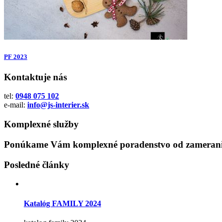
PF 2023
Kontaktuje nás
tel:
0948 075 102
e-mail:
info@js-interier.sk
Komplexné služby
Ponúkame Vám komplexné poradenstvo od zamerania
Posledné články
Katalóg FAMILY 2024