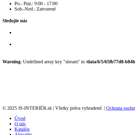
Po.- Piat.: 9:00 - 17:00
Sob.-Ned.: Zatvorené
Sledujte nás
Warning
: Undefined array key "stream" in
/data/6/5/65fb77d8-b84b
© 2025 JS-INTERIÉR.sk | Všetky práva vyhradené. |
Ochrana osobn
Úvod
O nás
Katalóg
Aktuality