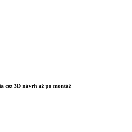
 cez 3D návrh až po montáž