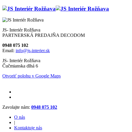
JS- Interiér Rožňava
PARTNERSKÁ PREDAJŇA DECODOM
0948 075 102
Email:
info@js-interier.sk
JS- Interiér Rožňava
Čučmianska dlhá 6
Otvoriť polohu v Google Maps
Zavolajte nám:
0948 075 102
O nás
|
Kontaktuje nás