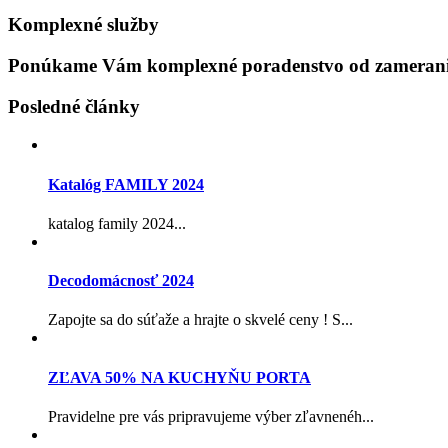
Komplexné služby
Ponúkame Vám komplexné poradenstvo od zamerania
Posledné články
Katalóg FAMILY 2024
katalog family 2024...
Decodomácnosť 2024
Zapojte sa do súťaže a hrajte o skvelé ceny ! S...
ZĽAVA 50% NA KUCHYŇU PORTA
Pravidelne pre vás pripravujeme výber zľavnenéh...