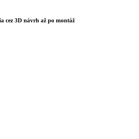
 cez 3D návrh až po montáž