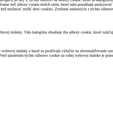
vame tiež súbory cookie tretích strán, ktoré nám pomáhajú analyzovať
 tiež možnosť zrušiť tieto cookies. Zrušenie niektorých z týchto súbo
ovej stránky. Táto kategória obsahuje iba súbory cookie, ktoré zaisťu
 webovej stránky a ktoré sa používajú výlučne na zhromažďovanie oso
red spustením týchto súborov cookie na vašej webovej stránke je potre