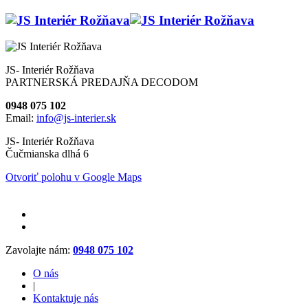
JS- Interiér Rožňava
PARTNERSKÁ PREDAJŇA DECODOM
0948 075 102
Email:
info@js-interier.sk
JS- Interiér Rožňava
Čučmianska dlhá 6
Otvoriť polohu v Google Maps
Zavolajte nám:
0948 075 102
O nás
|
Kontaktuje nás