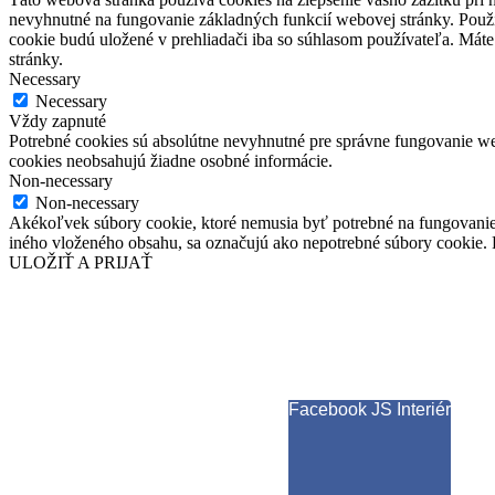
nevyhnutné na fungovanie základných funkcií webovej stránky. Použí
cookie budú uložené v prehliadači iba so súhlasom používateľa. Máte
stránky.
Necessary
Necessary
Vždy zapnuté
Potrebné cookies sú absolútne nevyhnutné pre správne fungovanie web
cookies neobsahujú žiadne osobné informácie.
Non-necessary
Non-necessary
Akékoľvek súbory cookie, ktoré nemusia byť potrebné na fungovanie
iného vloženého obsahu, sa označujú ako nepotrebné súbory cookie. P
ULOŽIŤ A PRIJAŤ
Facebook JS Interiér