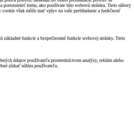
 a porozumieť tomu, ako používate túto webovú stránku. Tieto súbory
rov cookie však môže mať vplyv na vaše prehliadanie a funkčnosť
jú základné funkcie a bezpečnostné funkcie webovej stránky. Tieto
bných údajov používateľa prostredníctvom analýzy, reklám alebo
bné získať súhlas používateľa.