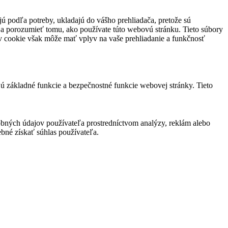
jú podľa potreby, ukladajú do vášho prehliadača, pretože sú
 a porozumieť tomu, ako používate túto webovú stránku. Tieto súbory
rov cookie však môže mať vplyv na vaše prehliadanie a funkčnosť
jú základné funkcie a bezpečnostné funkcie webovej stránky. Tieto
bných údajov používateľa prostredníctvom analýzy, reklám alebo
bné získať súhlas používateľa.