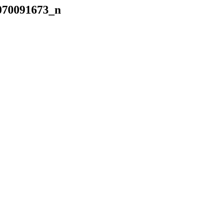
070091673_n