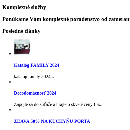
Komplexné služby
Ponúkame Vám komplexné poradenstvo od zamerania
Posledné články
Katalóg FAMILY 2024
katalog family 2024...
Decodomácnosť 2024
Zapojte sa do súťaže a hrajte o skvelé ceny ! S...
ZĽAVA 50% NA KUCHYŇU PORTA