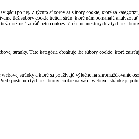
avigácii po nej. Z týchto súborov sa súbory cookie, ktoré sa kategorizu
vame tiež súbory cookie tretích strán, ktoré nám pomáhajú analyzovať
 tiež možnosť zrušiť tieto cookies. Zrušenie niektorých z týchto súbo
ovej stránky. Táto kategória obsahuje iba súbory cookie, ktoré zaisťu
 webovej stránky a ktoré sa používajú výlučne na zhromažďovanie oso
red spustením týchto súborov cookie na vašej webovej stránke je potre