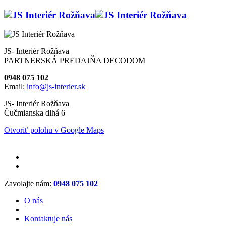
JS- Interiér Rožňava
PARTNERSKÁ PREDAJŇA DECODOM
0948 075 102
Email:
info@js-interier.sk
JS- Interiér Rožňava
Čučmianska dlhá 6
Otvoriť polohu v Google Maps
Zavolajte nám:
0948 075 102
O nás
|
Kontaktuje nás