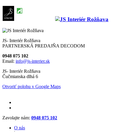
JS- Interiér Rožňava
PARTNERSKÁ PREDAJŇA DECODOM
0948 075 102
Email:
info@js-interier.sk
JS- Interiér Rožňava
Čučmianska dlhá 6
Otvoriť polohu v Google Maps
Zavolajte nám:
0948 075 102
O nás