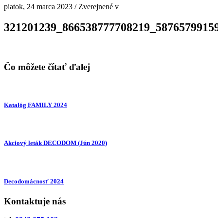
piatok, 24 marca 2023
/
Zverejnené v
321201239_866538777708219_5876579915
Čo môžete čítať ďalej
Katalóg FAMILY 2024
Akciový leták DECODOM (Jún 2020)
Decodomácnosť 2024
Kontaktuje nás