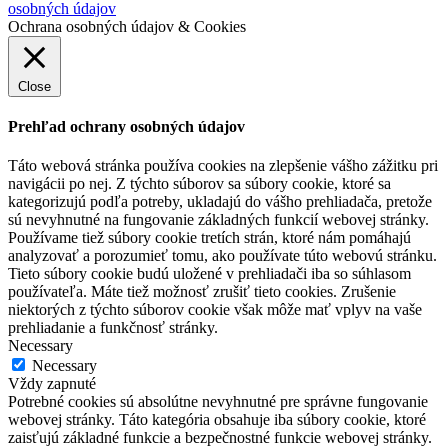
osobných údajov
Ochrana osobných údajov & Cookies
Close
Prehľad ochrany osobných údajov
Táto webová stránka používa cookies na zlepšenie vášho zážitku pri
navigácii po nej. Z týchto súborov sa súbory cookie, ktoré sa
kategorizujú podľa potreby, ukladajú do vášho prehliadača, pretože
sú nevyhnutné na fungovanie základných funkcií webovej stránky.
Používame tiež súbory cookie tretích strán, ktoré nám pomáhajú
analyzovať a porozumieť tomu, ako používate túto webovú stránku.
Tieto súbory cookie budú uložené v prehliadači iba so súhlasom
používateľa. Máte tiež možnosť zrušiť tieto cookies. Zrušenie
niektorých z týchto súborov cookie však môže mať vplyv na vaše
prehliadanie a funkčnosť stránky.
Necessary
Necessary
Vždy zapnuté
Potrebné cookies sú absolútne nevyhnutné pre správne fungovanie
webovej stránky. Táto kategória obsahuje iba súbory cookie, ktoré
zaisťujú základné funkcie a bezpečnostné funkcie webovej stránky.