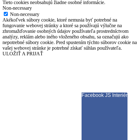
Tieto cookies neobsahujú žiadne osobné informácie.
Non-necessary
Non-necessary
Akékoľvek súbory cookie, ktoré nemusia byť potrebné na
fungovanie webovej stránky a ktoré sa používajú výlučne na
zhromažďovanie osobných údajov používateľa prostredníctvom
analýzy, reklám alebo iného vloženého obsahu, sa označujú ako
nepotrebné súbory cookie. Pred spustením týchto súborov cookie na
vašej webovej stránke je potrebné získať súhlas používateľa.
ULOŽIŤ A PRIJAŤ
Facebook JS Interiér