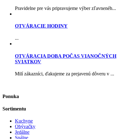
Pravidelne pre vás pripravujeme výber zľavnenéh...
OTVÁRACIE HODINY
...
OTVÁRACIA DOBA POČAS VIANOČNÝCH
SVIATKOV
Milí zákazníci, ďakujeme za prejavenú dôveru v ...
Ponuka
Sortimentu
Kuchyne
Obývačky
Jedálne
Spálne