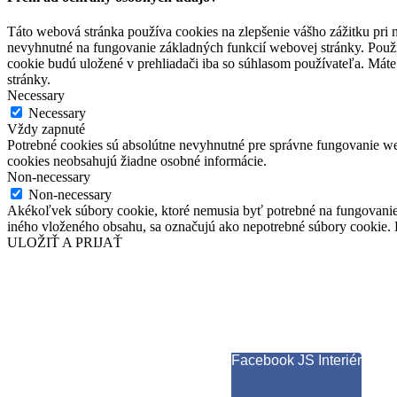
Táto webová stránka používa cookies na zlepšenie vášho zážitku pri n
nevyhnutné na fungovanie základných funkcií webovej stránky. Použí
cookie budú uložené v prehliadači iba so súhlasom používateľa. Máte
stránky.
Necessary
Necessary
Vždy zapnuté
Potrebné cookies sú absolútne nevyhnutné pre správne fungovanie web
cookies neobsahujú žiadne osobné informácie.
Non-necessary
Non-necessary
Akékoľvek súbory cookie, ktoré nemusia byť potrebné na fungovanie
iného vloženého obsahu, sa označujú ako nepotrebné súbory cookie. P
ULOŽIŤ A PRIJAŤ
Facebook JS Interiér