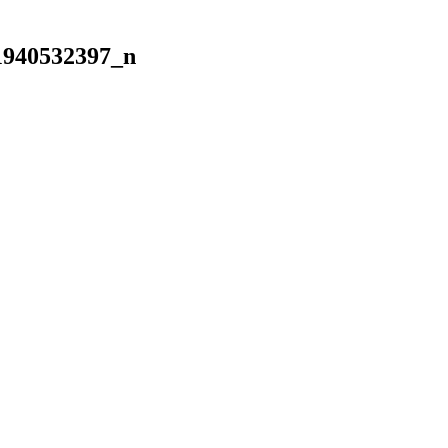
1940532397_n