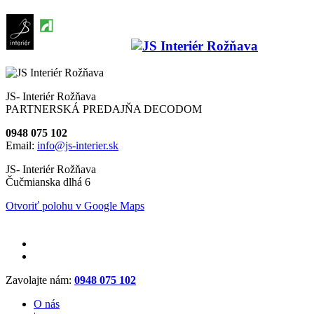
JS- Interiér Rožňava
PARTNERSKÁ PREDAJŇA DECODOM
0948 075 102
Email:
info@js-interier.sk
JS- Interiér Rožňava
Čučmianska dlhá 6
Otvoriť polohu v Google Maps
Zavolajte nám:
0948 075 102
O nás