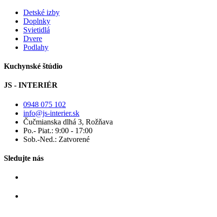
Detské izby
Doplnky
Svietidlá
Dvere
Podlahy
Kuchynské štúdio
JS - INTERIÉR
0948 075 102
info@js-interier.sk
Čučmianska dlhá 3, Rožňava
Po.- Piat.: 9:00 - 17:00
Sob.-Ned.: Zatvorené
Sledujte nás