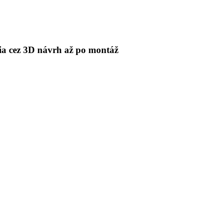
 cez 3D návrh až po montáž