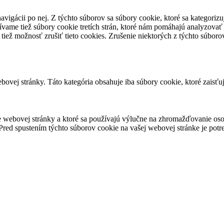
avigácii po nej. Z týchto súborov sa súbory cookie, ktoré sa kategorizu
vame tiež súbory cookie tretích strán, ktoré nám pomáhajú analyzovať
 tiež možnosť zrušiť tieto cookies. Zrušenie niektorých z týchto súbo
ovej stránky. Táto kategória obsahuje iba súbory cookie, ktoré zaisťu
 webovej stránky a ktoré sa používajú výlučne na zhromažďovanie oso
red spustením týchto súborov cookie na vašej webovej stránke je potre