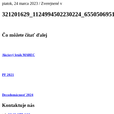
piatok, 24 marca 2023
/
Zverejnené v
321201629_1124994502230224_655050695
Čo môžete čítať ďalej
Akciový leták MAREC
PF 2021
Decodomácnosť 2024
Kontaktuje nás