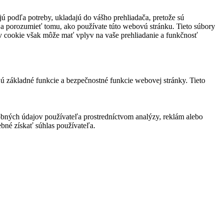
jú podľa potreby, ukladajú do vášho prehliadača, pretože sú
 a porozumieť tomu, ako používate túto webovú stránku. Tieto súbory
rov cookie však môže mať vplyv na vaše prehliadanie a funkčnosť
jú základné funkcie a bezpečnostné funkcie webovej stránky. Tieto
bných údajov používateľa prostredníctvom analýzy, reklám alebo
bné získať súhlas používateľa.