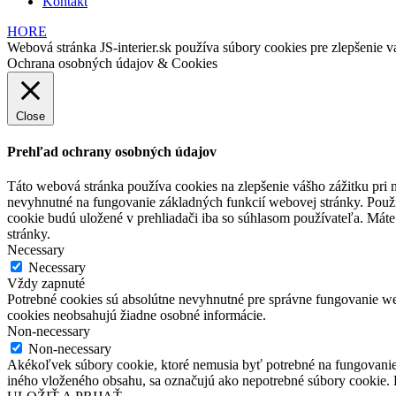
Kontakt
HORE
Webová stránka JS-interier.sk používa súbory cookies pre zlepšenie va
Ochrana osobných údajov & Cookies
Close
Prehľad ochrany osobných údajov
Táto webová stránka používa cookies na zlepšenie vášho zážitku pri n
nevyhnutné na fungovanie základných funkcií webovej stránky. Použí
cookie budú uložené v prehliadači iba so súhlasom používateľa. Máte
stránky.
Necessary
Necessary
Vždy zapnuté
Potrebné cookies sú absolútne nevyhnutné pre správne fungovanie web
cookies neobsahujú žiadne osobné informácie.
Non-necessary
Non-necessary
Akékoľvek súbory cookie, ktoré nemusia byť potrebné na fungovanie
iného vloženého obsahu, sa označujú ako nepotrebné súbory cookie. P