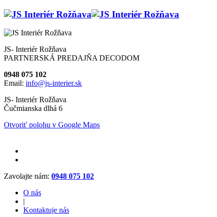
JS- Interiér Rožňava
PARTNERSKÁ PREDAJŇA DECODOM
0948 075 102
Email:
info@js-interier.sk
JS- Interiér Rožňava
Čučmianska dlhá 6
Otvoriť polohu v Google Maps
Zavolajte nám:
0948 075 102
O nás
|
Kontaktuje nás