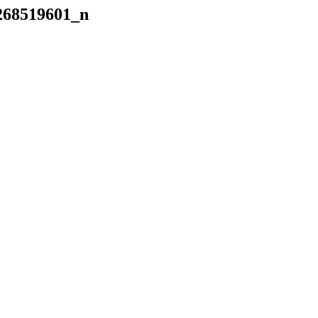
268519601_n