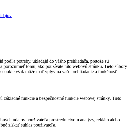
údajov
jú podľa potreby, ukladajú do vášho prehliadača, pretože sú
 a porozumieť tomu, ako používate túto webovú stránku. Tieto súbory
rov cookie však môže mať vplyv na vaše prehliadanie a funkčnosť
jú základné funkcie a bezpečnostné funkcie webovej stránky. Tieto
bných údajov používateľa prostredníctvom analýzy, reklám alebo
bné získať súhlas používateľa.