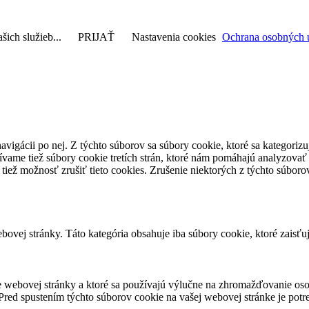
šich služieb...
PRIJAŤ
Nastavenia cookies
Ochrana osobných 
avigácii po nej. Z týchto súborov sa súbory cookie, ktoré sa kategorizu
vame tiež súbory cookie tretích strán, ktoré nám pomáhajú analyzovať
 tiež možnosť zrušiť tieto cookies. Zrušenie niektorých z týchto súbo
ovej stránky. Táto kategória obsahuje iba súbory cookie, ktoré zaisťu
 webovej stránky a ktoré sa používajú výlučne na zhromažďovanie oso
red spustením týchto súborov cookie na vašej webovej stránke je potre