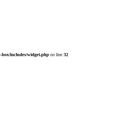
e-box/includes/widget.php
on line
32