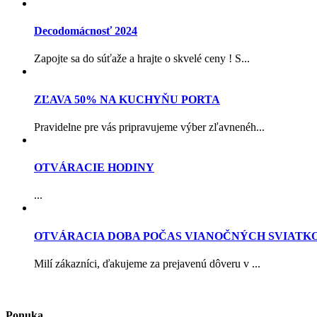
Decodomácnosť 2024
Zapojte sa do súťaže a hrajte o skvelé ceny ! S...
ZĽAVA 50% NA KUCHYŇU PORTA
Pravidelne pre vás pripravujeme výber zľavnenéh...
OTVÁRACIE HODINY
...
OTVÁRACIA DOBA POČAS VIANOČNÝCH SVIATK
Milí zákazníci, ďakujeme za prejavenú dôveru v ...
Ponuka