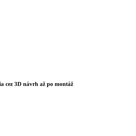
 cez 3D návrh až po montáž