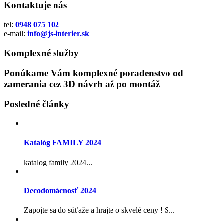
Kontaktuje nás
tel:
0948 075 102
e-mail:
info@js-interier.sk
Komplexné služby
Ponúkame Vám komplexné poradenstvo od
zamerania cez 3D návrh až po montáž
Posledné články
Katalóg FAMILY 2024
katalog family 2024...
Decodomácnosť 2024
Zapojte sa do súťaže a hrajte o skvelé ceny ! S...