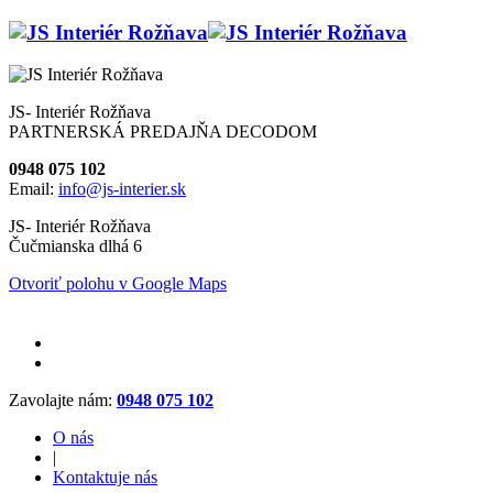
JS- Interiér Rožňava
PARTNERSKÁ PREDAJŇA DECODOM
0948 075 102
Email:
info@js-interier.sk
JS- Interiér Rožňava
Čučmianska dlhá 6
Otvoriť polohu v Google Maps
Zavolajte nám:
0948 075 102
O nás
|
Kontaktuje nás