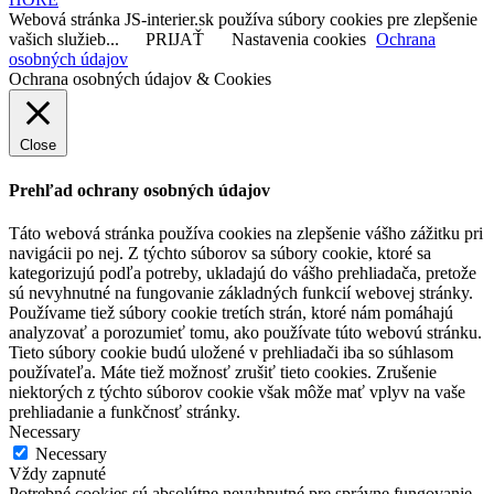
Webová stránka JS-interier.sk používa súbory cookies pre zlepšenie
vašich služieb...
PRIJAŤ
Nastavenia cookies
Ochrana
osobných údajov
Ochrana osobných údajov & Cookies
Close
Prehľad ochrany osobných údajov
Táto webová stránka používa cookies na zlepšenie vášho zážitku pri
navigácii po nej. Z týchto súborov sa súbory cookie, ktoré sa
kategorizujú podľa potreby, ukladajú do vášho prehliadača, pretože
sú nevyhnutné na fungovanie základných funkcií webovej stránky.
Používame tiež súbory cookie tretích strán, ktoré nám pomáhajú
analyzovať a porozumieť tomu, ako používate túto webovú stránku.
Tieto súbory cookie budú uložené v prehliadači iba so súhlasom
používateľa. Máte tiež možnosť zrušiť tieto cookies. Zrušenie
niektorých z týchto súborov cookie však môže mať vplyv na vaše
prehliadanie a funkčnosť stránky.
Necessary
Necessary
Vždy zapnuté
Potrebné cookies sú absolútne nevyhnutné pre správne fungovanie