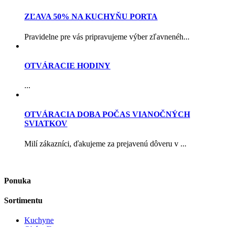
ZĽAVA 50% NA KUCHYŇU PORTA
Pravidelne pre vás pripravujeme výber zľavnenéh...
OTVÁRACIE HODINY
...
OTVÁRACIA DOBA POČAS VIANOČNÝCH
SVIATKOV
Milí zákazníci, ďakujeme za prejavenú dôveru v ...
Ponuka
Sortimentu
Kuchyne