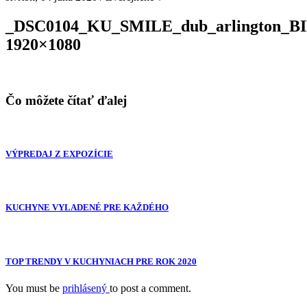
_DSC0104_KU_SMILE_dub_arlington_
1920×1080
Čo môžete čítať ďalej
VÝPREDAJ Z EXPOZÍCIE
KUCHYNE VYLADENÉ PRE KAŽDÉHO
TOP TRENDY V KUCHYNIACH PRE ROK 2020
You must be
prihlásený
to post a comment.