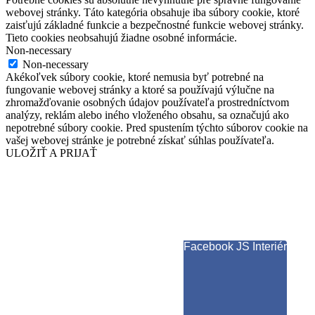
webovej stránky. Táto kategória obsahuje iba súbory cookie, ktoré
zaisťujú základné funkcie a bezpečnostné funkcie webovej stránky.
Tieto cookies neobsahujú žiadne osobné informácie.
Non-necessary
Non-necessary
Akékoľvek súbory cookie, ktoré nemusia byť potrebné na
fungovanie webovej stránky a ktoré sa používajú výlučne na
zhromažďovanie osobných údajov používateľa prostredníctvom
analýzy, reklám alebo iného vloženého obsahu, sa označujú ako
nepotrebné súbory cookie. Pred spustením týchto súborov cookie na
vašej webovej stránke je potrebné získať súhlas používateľa.
ULOŽIŤ A PRIJAŤ
Facebook JS Interiér