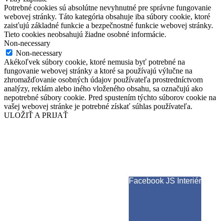
Potrebné cookies sú absolútne nevyhnutné pre správne fungovanie
webovej stránky. Táto kategória obsahuje iba súbory cookie, ktoré
zaisťujú základné funkcie a bezpečnostné funkcie webovej stránky.
Tieto cookies neobsahujú žiadne osobné informácie.
Non-necessary
Non-necessary
Akékoľvek súbory cookie, ktoré nemusia byť potrebné na
fungovanie webovej stránky a ktoré sa používajú výlučne na
zhromažďovanie osobných údajov používateľa prostredníctvom
analýzy, reklám alebo iného vloženého obsahu, sa označujú ako
nepotrebné súbory cookie. Pred spustením týchto súborov cookie na
vašej webovej stránke je potrebné získať súhlas používateľa.
ULOŽIŤ A PRIJAŤ
Facebook JS Interiér