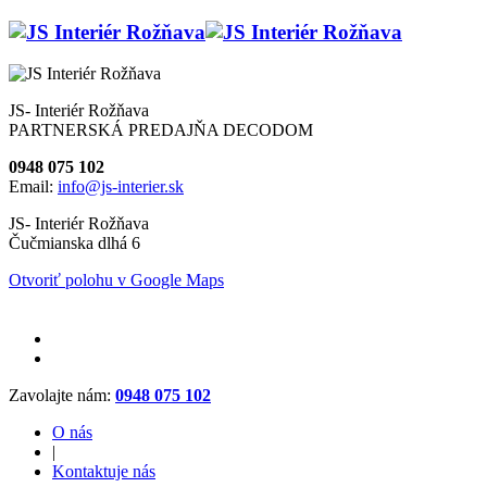
JS- Interiér Rožňava
PARTNERSKÁ PREDAJŇA DECODOM
0948 075 102
Email:
info@js-interier.sk
JS- Interiér Rožňava
Čučmianska dlhá 6
Otvoriť polohu v Google Maps
Zavolajte nám:
0948 075 102
O nás
|
Kontaktuje nás