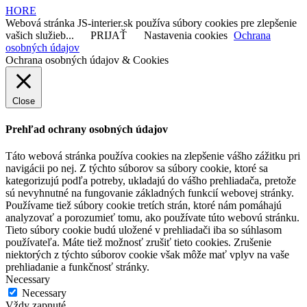
HORE
Webová stránka JS-interier.sk používa súbory cookies pre zlepšenie
vašich služieb...
PRIJAŤ
Nastavenia cookies
Ochrana
osobných údajov
Ochrana osobných údajov & Cookies
Close
Prehľad ochrany osobných údajov
Táto webová stránka používa cookies na zlepšenie vášho zážitku pri
navigácii po nej. Z týchto súborov sa súbory cookie, ktoré sa
kategorizujú podľa potreby, ukladajú do vášho prehliadača, pretože
sú nevyhnutné na fungovanie základných funkcií webovej stránky.
Používame tiež súbory cookie tretích strán, ktoré nám pomáhajú
analyzovať a porozumieť tomu, ako používate túto webovú stránku.
Tieto súbory cookie budú uložené v prehliadači iba so súhlasom
používateľa. Máte tiež možnosť zrušiť tieto cookies. Zrušenie
niektorých z týchto súborov cookie však môže mať vplyv na vaše
prehliadanie a funkčnosť stránky.
Necessary
Necessary
Vždy zapnuté