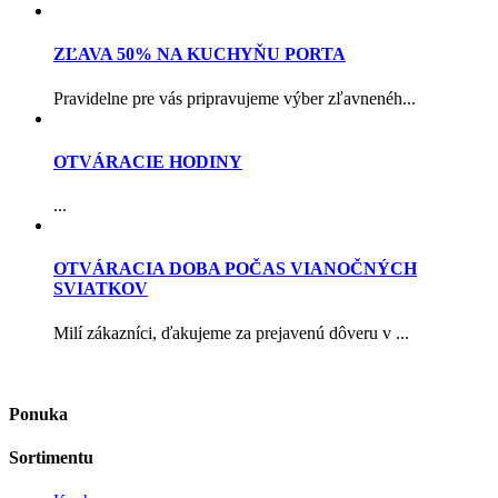
ZĽAVA 50% NA KUCHYŇU PORTA
Pravidelne pre vás pripravujeme výber zľavnenéh...
OTVÁRACIE HODINY
...
OTVÁRACIA DOBA POČAS VIANOČNÝCH
SVIATKOV
Milí zákazníci, ďakujeme za prejavenú dôveru v ...
Ponuka
Sortimentu