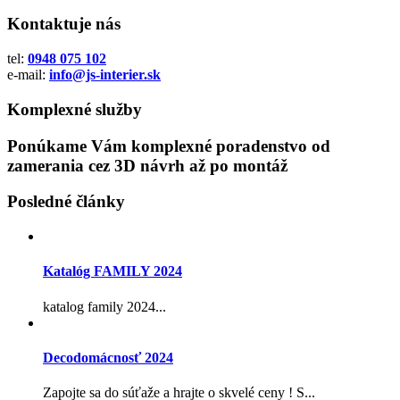
Kontaktuje nás
tel:
0948 075 102
e-mail:
info@js-interier.sk
Komplexné služby
Ponúkame Vám komplexné poradenstvo od
zamerania cez 3D návrh až po montáž
Posledné články
Katalóg FAMILY 2024
katalog family 2024...
Decodomácnosť 2024
Zapojte sa do súťaže a hrajte o skvelé ceny ! S...