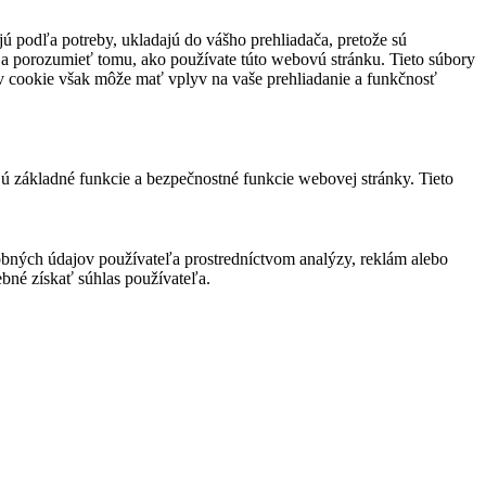
jú podľa potreby, ukladajú do vášho prehliadača, pretože sú
 a porozumieť tomu, ako používate túto webovú stránku. Tieto súbory
rov cookie však môže mať vplyv na vaše prehliadanie a funkčnosť
jú základné funkcie a bezpečnostné funkcie webovej stránky. Tieto
bných údajov používateľa prostredníctvom analýzy, reklám alebo
bné získať súhlas používateľa.