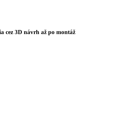
 cez 3D návrh až po montáž