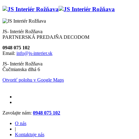
JS- Interiér Rožňava
PARTNERSKÁ PREDAJŇA DECODOM
0948 075 102
Email:
info@js-interier.sk
JS- Interiér Rožňava
Čučmianska dlhá 6
Otvoriť polohu v Google Maps
Zavolajte nám:
0948 075 102
O nás
|
Kontaktuje nás