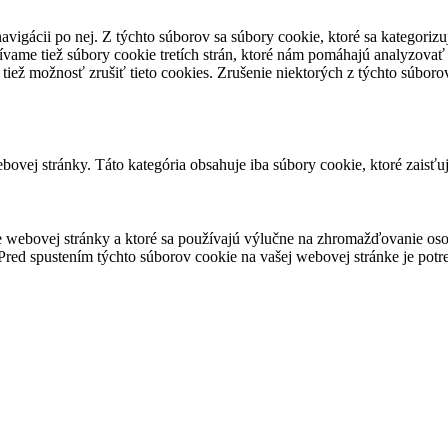
avigácii po nej. Z týchto súborov sa súbory cookie, ktoré sa kategorizu
vame tiež súbory cookie tretích strán, ktoré nám pomáhajú analyzovať
 tiež možnosť zrušiť tieto cookies. Zrušenie niektorých z týchto súbo
ovej stránky. Táto kategória obsahuje iba súbory cookie, ktoré zaisťu
 webovej stránky a ktoré sa používajú výlučne na zhromažďovanie oso
red spustením týchto súborov cookie na vašej webovej stránke je potre