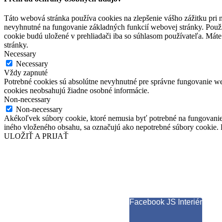
Táto webová stránka používa cookies na zlepšenie vášho zážitku pri n
nevyhnutné na fungovanie základných funkcií webovej stránky. Použí
cookie budú uložené v prehliadači iba so súhlasom používateľa. Máte
stránky.
Necessary
Necessary
Vždy zapnuté
Potrebné cookies sú absolútne nevyhnutné pre správne fungovanie web
cookies neobsahujú žiadne osobné informácie.
Non-necessary
Non-necessary
Akékoľvek súbory cookie, ktoré nemusia byť potrebné na fungovanie
iného vloženého obsahu, sa označujú ako nepotrebné súbory cookie. P
ULOŽIŤ A PRIJAŤ
Facebook JS Interiér