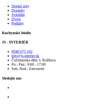
Detské izby
Doplnky
Svietidlá
Dvere
Podlahy
Kuchynské štúdio
JS - INTERIÉR
0948 075 102
info@js-interier.sk
Čučmianska dlhá 3, Rožňava
Po.- Piat.: 9:00 - 17:00
Sob.-Ned.: Zatvorené
Sledujte nás