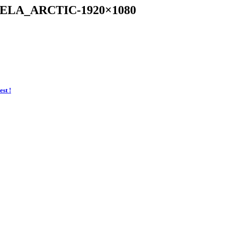
IELA_ARCTIC-1920×1080
st !