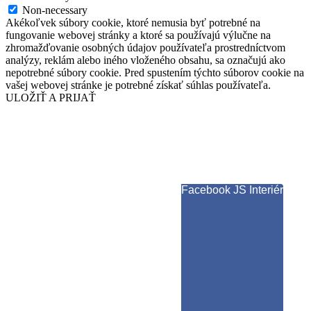
Non-necessary
Akékoľvek súbory cookie, ktoré nemusia byť potrebné na
fungovanie webovej stránky a ktoré sa používajú výlučne na
zhromažďovanie osobných údajov používateľa prostredníctvom
analýzy, reklám alebo iného vloženého obsahu, sa označujú ako
nepotrebné súbory cookie. Pred spustením týchto súborov cookie na
vašej webovej stránke je potrebné získať súhlas používateľa.
ULOŽIŤ A PRIJAŤ
Facebook JS Interiér