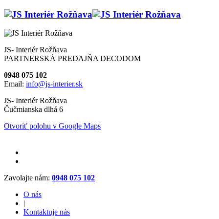
JS- Interiér Rožňava
PARTNERSKÁ PREDAJŇA DECODOM
0948 075 102
Email:
info@js-interier.sk
JS- Interiér Rožňava
Čučmianska dlhá 6
Otvoriť polohu v Google Maps
Zavolajte nám:
0948 075 102
O nás
|
Kontaktuje nás