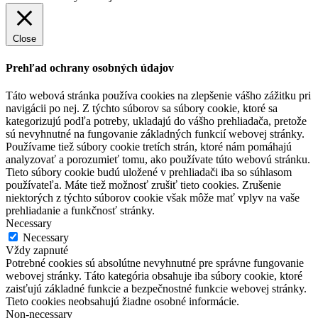
Close
Prehľad ochrany osobných údajov
Táto webová stránka používa cookies na zlepšenie vášho zážitku pri
navigácii po nej. Z týchto súborov sa súbory cookie, ktoré sa
kategorizujú podľa potreby, ukladajú do vášho prehliadača, pretože
sú nevyhnutné na fungovanie základných funkcií webovej stránky.
Používame tiež súbory cookie tretích strán, ktoré nám pomáhajú
analyzovať a porozumieť tomu, ako používate túto webovú stránku.
Tieto súbory cookie budú uložené v prehliadači iba so súhlasom
používateľa. Máte tiež možnosť zrušiť tieto cookies. Zrušenie
niektorých z týchto súborov cookie však môže mať vplyv na vaše
prehliadanie a funkčnosť stránky.
Necessary
Necessary
Vždy zapnuté
Potrebné cookies sú absolútne nevyhnutné pre správne fungovanie
webovej stránky. Táto kategória obsahuje iba súbory cookie, ktoré
zaisťujú základné funkcie a bezpečnostné funkcie webovej stránky.
Tieto cookies neobsahujú žiadne osobné informácie.
Non-necessary