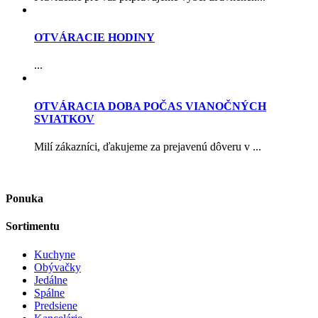
OTVÁRACIE HODINY
...
OTVÁRACIA DOBA POČAS VIANOČNÝCH
SVIATKOV
Milí zákazníci, ďakujeme za prejavenú dôveru v ...
Ponuka
Sortimentu
Kuchyne
Obývačky
Jedálne
Spálne
Predsiene