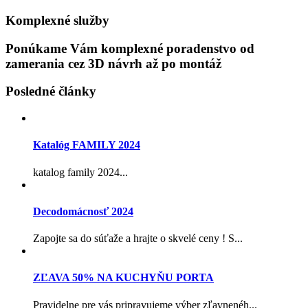
Komplexné služby
Ponúkame Vám komplexné poradenstvo od
zamerania cez 3D návrh až po montáž
Posledné články
Katalóg FAMILY 2024
katalog family 2024...
Decodomácnosť 2024
Zapojte sa do súťaže a hrajte o skvelé ceny ! S...
ZĽAVA 50% NA KUCHYŇU PORTA
Pravidelne pre vás pripravujeme výber zľavnenéh...