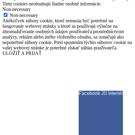
Tieto cookies neobsahujú žiadne osobné informácie.
Non-necessary
Non-necessary
Akékoľvek súbory cookie, ktoré nemusia byť potrebné na
fungovanie webovej stránky a ktoré sa používajú výlučne na
zhromažďovanie osobných údajov používateľa prostredníctvom
analýzy, reklám alebo iného vloženého obsahu, sa označujú ako
nepotrebné súbory cookie. Pred spustením týchto súborov cookie na
vašej webovej stránke je potrebné získať súhlas používateľa.
ULOŽIŤ A PRIJAŤ
Facebook JS Interiér