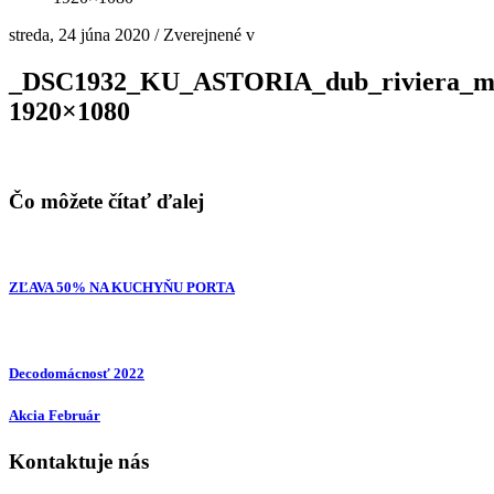
streda, 24 júna 2020
/
Zverejnené v
_DSC1932_KU_ASTORIA_dub_riviera_
1920×1080
Čo môžete čítať ďalej
ZĽAVA 50% NA KUCHYŇU PORTA
Decodomácnosť 2022
Akcia Február
Kontaktuje nás