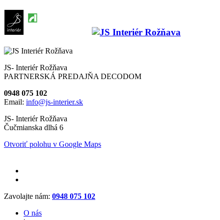
JS- Interiér Rožňava
PARTNERSKÁ PREDAJŇA DECODOM
0948 075 102
Email:
info@js-interier.sk
JS- Interiér Rožňava
Čučmianska dlhá 6
Otvoriť polohu v Google Maps
Zavolajte nám:
0948 075 102
O nás