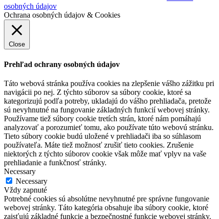
osobných údajov
Ochrana osobných údajov & Cookies
Close
Prehľad ochrany osobných údajov
Táto webová stránka používa cookies na zlepšenie vášho zážitku pri
navigácii po nej. Z týchto súborov sa súbory cookie, ktoré sa
kategorizujú podľa potreby, ukladajú do vášho prehliadača, pretože
sú nevyhnutné na fungovanie základných funkcií webovej stránky.
Používame tiež súbory cookie tretích strán, ktoré nám pomáhajú
analyzovať a porozumieť tomu, ako používate túto webovú stránku.
Tieto súbory cookie budú uložené v prehliadači iba so súhlasom
používateľa. Máte tiež možnosť zrušiť tieto cookies. Zrušenie
niektorých z týchto súborov cookie však môže mať vplyv na vaše
prehliadanie a funkčnosť stránky.
Necessary
Necessary
Vždy zapnuté
Potrebné cookies sú absolútne nevyhnutné pre správne fungovanie
webovej stránky. Táto kategória obsahuje iba súbory cookie, ktoré
zaisťujú základné funkcie a bezpečnostné funkcie webovej stránky.