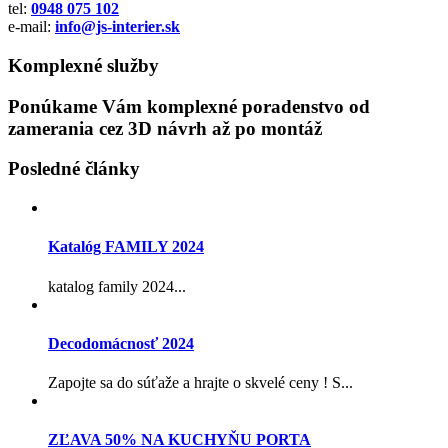
tel:
0948 075 102
e-mail:
info@js-interier.sk
Komplexné služby
Ponúkame Vám komplexné poradenstvo od
zamerania cez 3D návrh až po montáž
Posledné články
Katalóg FAMILY 2024
katalog family 2024...
Decodomácnosť 2024
Zapojte sa do súťaže a hrajte o skvelé ceny ! S...
ZĽAVA 50% NA KUCHYŇU PORTA