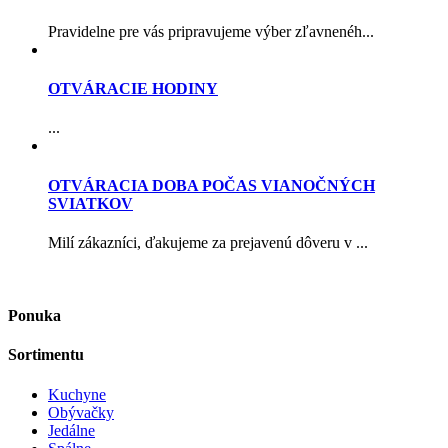
Pravidelne pre vás pripravujeme výber zľavnenéh...
OTVÁRACIE HODINY
...
OTVÁRACIA DOBA POČAS VIANOČNÝCH
SVIATKOV
Milí zákazníci, ďakujeme za prejavenú dôveru v ...
Ponuka
Sortimentu
Kuchyne
Obývačky
Jedálne