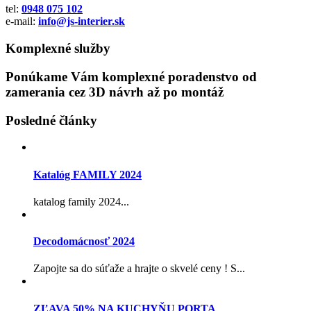
tel:
0948 075 102
e-mail:
info@js-interier.sk
Komplexné služby
Ponúkame Vám komplexné poradenstvo od
zamerania cez 3D návrh až po montáž
Posledné články
Katalóg FAMILY 2024
katalog family 2024...
Decodomácnosť 2024
Zapojte sa do súťaže a hrajte o skvelé ceny ! S...
ZĽAVA 50% NA KUCHYŇU PORTA