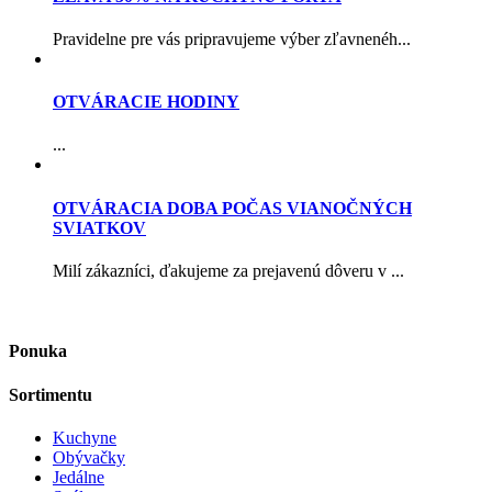
Pravidelne pre vás pripravujeme výber zľavnenéh...
OTVÁRACIE HODINY
...
OTVÁRACIA DOBA POČAS VIANOČNÝCH
SVIATKOV
Milí zákazníci, ďakujeme za prejavenú dôveru v ...
Ponuka
Sortimentu
Kuchyne
Obývačky
Jedálne