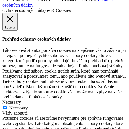
osobných údajov
Ochrana osobných údajov & Cookies
Close
Prehľad ochrany osobných údajov
Táto webová stránka používa cookies na zlepšenie vášho zážitku pri
navigácii po nej. Z týchto súborov sa súbory cookie, ktoré sa
kategorizujú podľa potreby, ukladajú do vášho prehliadača, pretože
sú nevyhnutné na fungovanie základných funkcií webovej stránky.
Používame tiež súbory cookie tretích strán, ktoré nám pomáhajú
analyzovať a porozumieť tomu, ako používate túto webovú stránku.
Tieto súbory cookie budú uložené v prehliadači iba so súhlasom
používateľa. Máte tiež možnosť zrušiť tieto cookies. Zrušenie
niektorých z týchto súborov cookie však môže mať vplyv na vaše
prehliadanie a funkčnosť stránky.
Necessary
Necessary
Vždy zapnuté
Potrebné cookies sú absolútne nevyhnutné pre správne fungovanie
webovej stránky. Táto kategória obsahuje iba súbory cookie, ktoré
zaisťujú základné funkcie a bezpečnostné funkcie webovej stránky.