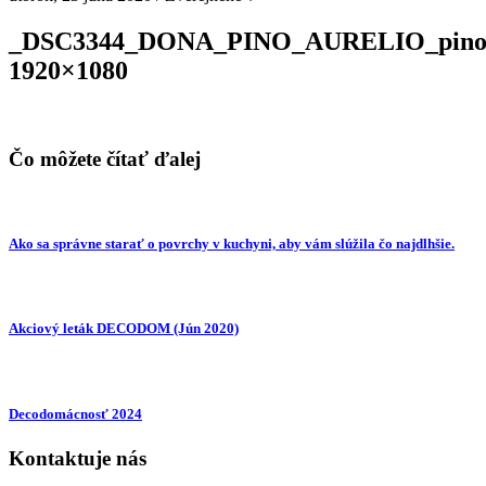
_DSC3344_DONA_PINO_AURELIO_pino_au
1920×1080
Čo môžete čítať ďalej
Ako sa správne starať o povrchy v kuchyni, aby vám slúžila čo najdlhšie.
Akciový leták DECODOM (Jún 2020)
Decodomácnosť 2024
Kontaktuje nás