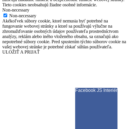
Tieto cookies neobsahujú žiadne osobné informácie.
Non-necessary
Non-necessary
Akékoľvek súbory cookie, ktoré nemusia byť potrebné na
fungovanie webovej stránky a ktoré sa používajú výlučne na
zhromažďovanie osobných údajov používateľa prostredníctvom
analýzy, reklám alebo iného vloženého obsahu, sa označujú ako
nepotrebné súbory cookie. Pred spustením týchto súborov cookie na
vašej webovej stránke je potrebné získať súhlas používateľa.
ULOŽIŤ A PRIJAŤ
Facebook JS Interiér