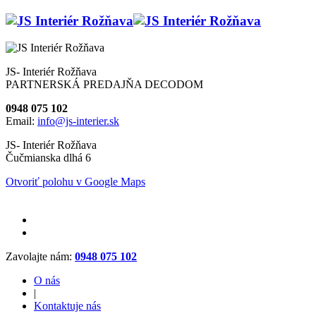
JS- Interiér Rožňava
PARTNERSKÁ PREDAJŇA DECODOM
0948 075 102
Email:
info@js-interier.sk
JS- Interiér Rožňava
Čučmianska dlhá 6
Otvoriť polohu v Google Maps
Zavolajte nám:
0948 075 102
O nás
|
Kontaktuje nás