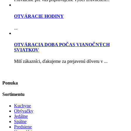
OTVÁRACIE HODINY
...
OTVÁRACIA DOBA POČAS VIANOČNÝCH
SVIATKOV
Milí zákazníci, ďakujeme za prejavenú dôveru v ...
Ponuka
Sortimentu
Kuchyne
Obývačky
Jedálne
Spálne
Predsiene