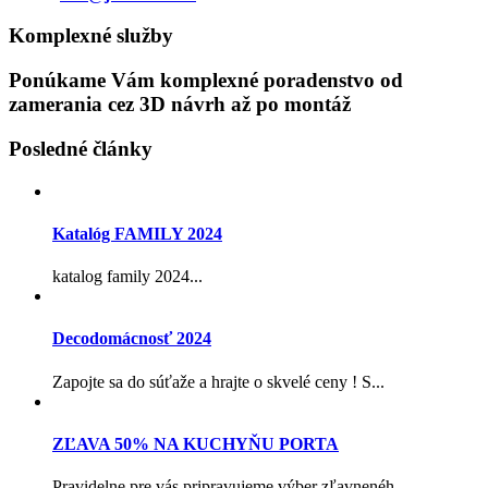
Komplexné služby
Ponúkame Vám komplexné poradenstvo od
zamerania cez 3D návrh až po montáž
Posledné články
Katalóg FAMILY 2024
katalog family 2024...
Decodomácnosť 2024
Zapojte sa do súťaže a hrajte o skvelé ceny ! S...
ZĽAVA 50% NA KUCHYŇU PORTA
Pravidelne pre vás pripravujeme výber zľavnenéh...