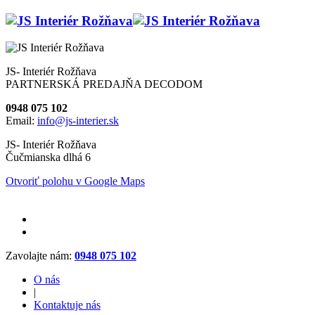
JS- Interiér Rožňava
PARTNERSKÁ PREDAJŇA DECODOM
0948 075 102
Email:
info@js-interier.sk
JS- Interiér Rožňava
Čučmianska dlhá 6
Otvoriť polohu v Google Maps
Zavolajte nám:
0948 075 102
O nás
|
Kontaktuje nás