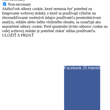
Non-necessary
Akékoľvek súbory cookie, ktoré nemusia byť potrebné na
fungovanie webovej stránky a ktoré sa používajú výlučne na
zhromažďovanie osobných údajov používateľa prostredníctvom
analýzy, reklám alebo iného vloženého obsahu, sa označujú ako
nepotrebné súbory cookie. Pred spustením týchto súborov cookie na
vašej webovej stránke je potrebné získať súhlas používateľa.
ULOŽIŤ A PRIJAŤ
Facebook JS Interiér