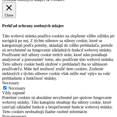
Close
Prehľad ochrany osobných údajov
Táto webová stránka používa cookies na zlepšenie vášho zážitku pri
navigácii po nej. Z týchto súborov sa súbory cookie, ktoré sa
kategorizujú podľa potreby, ukladajú do vášho prehliadača, pretože
sú nevyhnutné na fungovanie základných funkcií webovej stránky.
Používame tiež súbory cookie tretích strán, ktoré nám pomáhajú
analyzovať a porozumieť tomu, ako používate túto webovú stránku.
Tieto súbory cookie budú uložené v prehliadači iba so súhlasom
používateľa. Máte tiež možnosť zrušiť tieto cookies. Zrušenie
niektorých z týchto súborov cookie však môže mať vplyv na vaše
prehliadanie a funkčnosť stránky.
Necessary
Necessary
Vždy zapnuté
Potrebné cookies sú absolútne nevyhnutné pre správne fungovanie
webovej stránky. Táto kategória obsahuje iba súbory cookie, ktoré
zaisťujú základné funkcie a bezpečnostné funkcie webovej stránky.
Tieto cookies neobsahujú žiadne osobné informácie.
Non-necessary