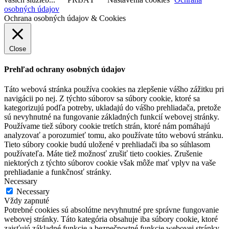
osobných údajov
Ochrana osobných údajov & Cookies
Close
Prehľad ochrany osobných údajov
Táto webová stránka používa cookies na zlepšenie vášho zážitku pri
navigácii po nej. Z týchto súborov sa súbory cookie, ktoré sa
kategorizujú podľa potreby, ukladajú do vášho prehliadača, pretože
sú nevyhnutné na fungovanie základných funkcií webovej stránky.
Používame tiež súbory cookie tretích strán, ktoré nám pomáhajú
analyzovať a porozumieť tomu, ako používate túto webovú stránku.
Tieto súbory cookie budú uložené v prehliadači iba so súhlasom
používateľa. Máte tiež možnosť zrušiť tieto cookies. Zrušenie
niektorých z týchto súborov cookie však môže mať vplyv na vaše
prehliadanie a funkčnosť stránky.
Necessary
Necessary
Vždy zapnuté
Potrebné cookies sú absolútne nevyhnutné pre správne fungovanie
webovej stránky. Táto kategória obsahuje iba súbory cookie, ktoré
zaisťujú základné funkcie a bezpečnostné funkcie webovej stránky.