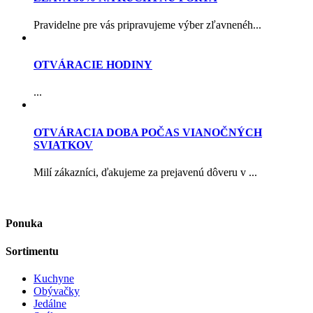
Pravidelne pre vás pripravujeme výber zľavnenéh...
OTVÁRACIE HODINY
...
OTVÁRACIA DOBA POČAS VIANOČNÝCH
SVIATKOV
Milí zákazníci, ďakujeme za prejavenú dôveru v ...
Ponuka
Sortimentu
Kuchyne
Obývačky
Jedálne