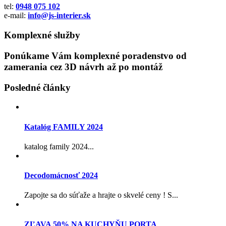
tel:
0948 075 102
e-mail:
info@js-interier.sk
Komplexné služby
Ponúkame Vám komplexné poradenstvo od
zamerania cez 3D návrh až po montáž
Posledné články
Katalóg FAMILY 2024
katalog family 2024...
Decodomácnosť 2024
Zapojte sa do súťaže a hrajte o skvelé ceny ! S...
ZĽAVA 50% NA KUCHYŇU PORTA