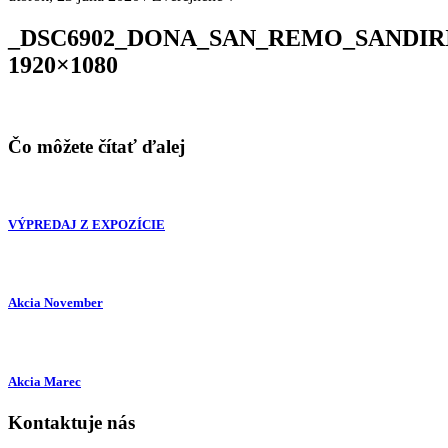
_DSC6902_DONA_SAN_REMO_SANDIRI
1920×1080
Čo môžete čítať ďalej
VÝPREDAJ Z EXPOZÍCIE
Akcia November
Akcia Marec
Kontaktuje nás