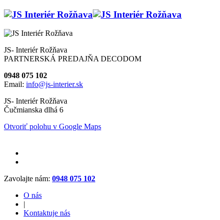
JS- Interiér Rožňava
PARTNERSKÁ PREDAJŇA DECODOM
0948 075 102
Email:
info@js-interier.sk
JS- Interiér Rožňava
Čučmianska dlhá 6
Otvoriť polohu v Google Maps
Zavolajte nám:
0948 075 102
O nás
|
Kontaktuje nás