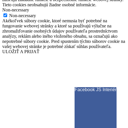
Tieto cookies neobsahujú žiadne osobné informácie.
Non-necessary
Non-necessary
Akékoľvek súbory cookie, ktoré nemusia byť potrebné na
fungovanie webovej stránky a ktoré sa používajú výlučne na
zhromažďovanie osobných údajov používateľa prostredníctvom
analýzy, reklám alebo iného vloženého obsahu, sa označujú ako
nepotrebné súbory cookie. Pred spustením týchto súborov cookie na
vašej webovej stránke je potrebné získať súhlas používateľa.
ULOŽIŤ A PRIJAŤ
Facebook JS Interiér