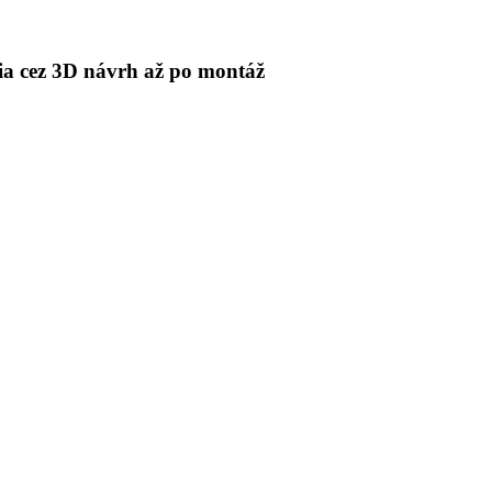
 cez 3D návrh až po montáž