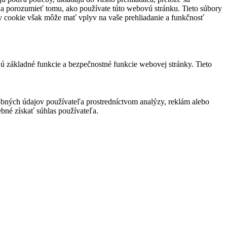
 a porozumieť tomu, ako používate túto webovú stránku. Tieto súbory
rov cookie však môže mať vplyv na vaše prehliadanie a funkčnosť
jú základné funkcie a bezpečnostné funkcie webovej stránky. Tieto
bných údajov používateľa prostredníctvom analýzy, reklám alebo
bné získať súhlas používateľa.