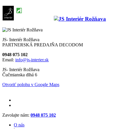
JS- Interiér Rožňava
PARTNERSKÁ PREDAJŇA DECODOM
0948 075 102
Email:
info@js-interier.sk
JS- Interiér Rožňava
Čučmianska dlhá 6
Otvoriť polohu v Google Maps
Zavolajte nám:
0948 075 102
O nás