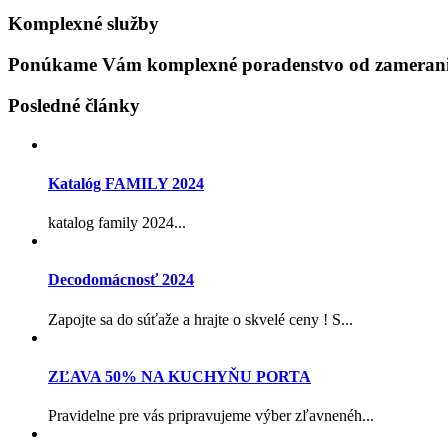
Komplexné služby
Ponúkame Vám komplexné poradenstvo od zamerania
Posledné články
Katalóg FAMILY 2024
katalog family 2024...
Decodomácnosť 2024
Zapojte sa do súťaže a hrajte o skvelé ceny ! S...
ZĽAVA 50% NA KUCHYŇU PORTA
Pravidelne pre vás pripravujeme výber zľavnenéh...