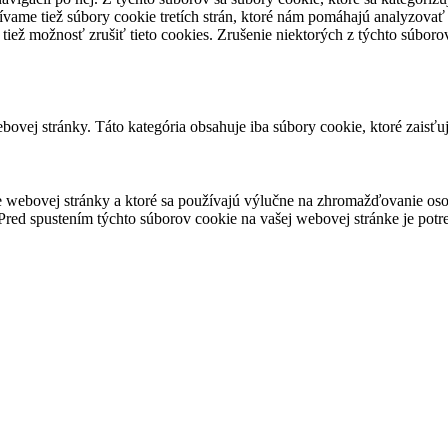
vame tiež súbory cookie tretích strán, ktoré nám pomáhajú analyzovať
 tiež možnosť zrušiť tieto cookies. Zrušenie niektorých z týchto súbo
ovej stránky. Táto kategória obsahuje iba súbory cookie, ktoré zaisťu
 webovej stránky a ktoré sa používajú výlučne na zhromažďovanie oso
red spustením týchto súborov cookie na vašej webovej stránke je potre