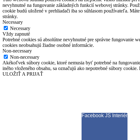
nevyhnutné na fungovanie základných funkcií webovej stránky. Použí
cookie budú uložené v prehliadači iba so súhlasom používateľa. Máte
stránky.
Necessary
Necessary
Vždy zapnuté
Potrebné cookies sú absolútne nevyhnutné pre správne fungovanie web
cookies neobsahujú žiadne osobné informácie.
Non-necessary
Non-necessary
Akékoľvek súbory cookie, ktoré nemusia byť potrebné na fungovanie
iného vloženého obsahu, sa označujú ako nepotrebné súbory cookie. P
ULOŽIŤ A PRIJAŤ
Facebook JS Interiér