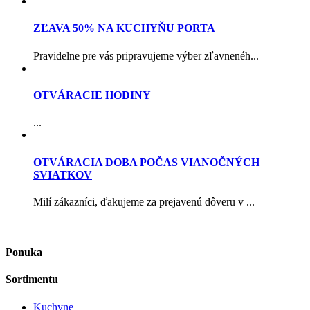
ZĽAVA 50% NA KUCHYŇU PORTA
Pravidelne pre vás pripravujeme výber zľavnenéh...
OTVÁRACIE HODINY
...
OTVÁRACIA DOBA POČAS VIANOČNÝCH
SVIATKOV
Milí zákazníci, ďakujeme za prejavenú dôveru v ...
Ponuka
Sortimentu
Kuchyne