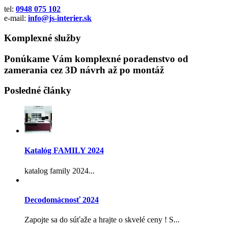
tel:
0948 075 102
e-mail:
info@js-interier.sk
Komplexné služby
Ponúkame Vám komplexné poradenstvo od
zamerania cez 3D návrh až po montáž
Posledné články
Katalóg FAMILY 2024
katalog family 2024...
Decodomácnosť 2024
Zapojte sa do súťaže a hrajte o skvelé ceny ! S...