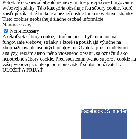
Potrebné cookies sú absolútne nevyhnutné pre správne fungovanie
webovej stránky. Táto kategória obsahuje iba súbory cookie, ktoré
zaisťujú základné funkcie a bezpečnostné funkcie webovej stránky.
Tieto cookies neobsahujú žiadne osobné informácie.
Non-necessary
Non-necessary
Akékoľvek súbory cookie, ktoré nemusia byť potrebné na
fungovanie webovej stránky a ktoré sa používajú výlučne na
zhromažďovanie osobných údajov používateľa prostredníctvom
analýzy, reklám alebo iného vloženého obsahu, sa označujú ako
nepotrebné súbory cookie. Pred spustením týchto súborov cookie na
vašej webovej stránke je potrebné získať súhlas používateľa.
ULOŽIŤ A PRIJAŤ
Facebook JS Interiér