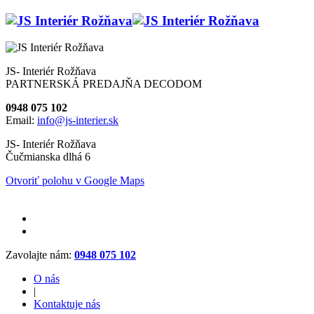
JS- Interiér Rožňava
PARTNERSKÁ PREDAJŇA DECODOM
0948 075 102
Email:
info@js-interier.sk
JS- Interiér Rožňava
Čučmianska dlhá 6
Otvoriť polohu v Google Maps
Zavolajte nám:
0948 075 102
O nás
|
Kontaktuje nás