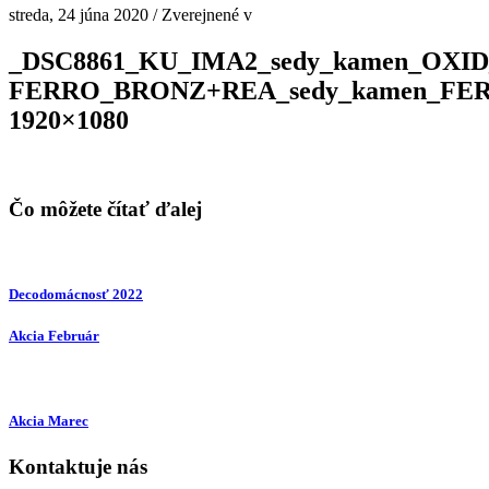
streda, 24 júna 2020
/
Zverejnené v
_DSC8861_KU_IMA2_sedy_kamen_OXI
FERRO_BRONZ+REA_sedy_kamen_FE
1920×1080
Čo môžete čítať ďalej
Decodomácnosť 2022
Akcia Február
Akcia Marec
Kontaktuje nás