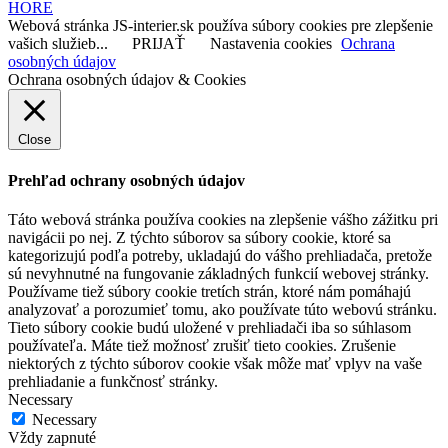
HORE
Webová stránka JS-interier.sk používa súbory cookies pre zlepšenie
vašich služieb...
PRIJAŤ
Nastavenia cookies
Ochrana
osobných údajov
Ochrana osobných údajov & Cookies
Close
Prehľad ochrany osobných údajov
Táto webová stránka používa cookies na zlepšenie vášho zážitku pri
navigácii po nej. Z týchto súborov sa súbory cookie, ktoré sa
kategorizujú podľa potreby, ukladajú do vášho prehliadača, pretože
sú nevyhnutné na fungovanie základných funkcií webovej stránky.
Používame tiež súbory cookie tretích strán, ktoré nám pomáhajú
analyzovať a porozumieť tomu, ako používate túto webovú stránku.
Tieto súbory cookie budú uložené v prehliadači iba so súhlasom
používateľa. Máte tiež možnosť zrušiť tieto cookies. Zrušenie
niektorých z týchto súborov cookie však môže mať vplyv na vaše
prehliadanie a funkčnosť stránky.
Necessary
Necessary
Vždy zapnuté