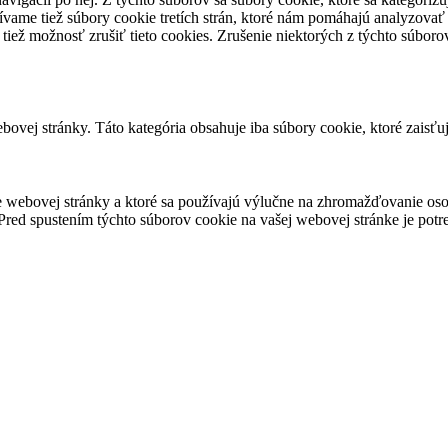
vame tiež súbory cookie tretích strán, ktoré nám pomáhajú analyzovať
 tiež možnosť zrušiť tieto cookies. Zrušenie niektorých z týchto súbo
ovej stránky. Táto kategória obsahuje iba súbory cookie, ktoré zaisťu
 webovej stránky a ktoré sa používajú výlučne na zhromažďovanie oso
red spustením týchto súborov cookie na vašej webovej stránke je potre