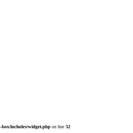
e-box/includes/widget.php
on line
32