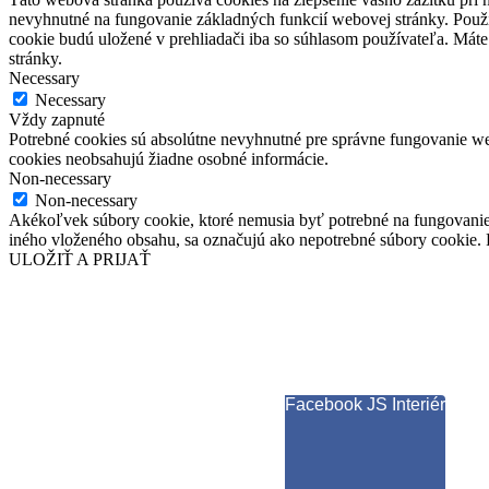
nevyhnutné na fungovanie základných funkcií webovej stránky. Použí
cookie budú uložené v prehliadači iba so súhlasom používateľa. Máte
stránky.
Necessary
Necessary
Vždy zapnuté
Potrebné cookies sú absolútne nevyhnutné pre správne fungovanie web
cookies neobsahujú žiadne osobné informácie.
Non-necessary
Non-necessary
Akékoľvek súbory cookie, ktoré nemusia byť potrebné na fungovanie
iného vloženého obsahu, sa označujú ako nepotrebné súbory cookie. P
ULOŽIŤ A PRIJAŤ
Facebook JS Interiér