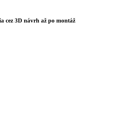
 cez 3D návrh až po montáž