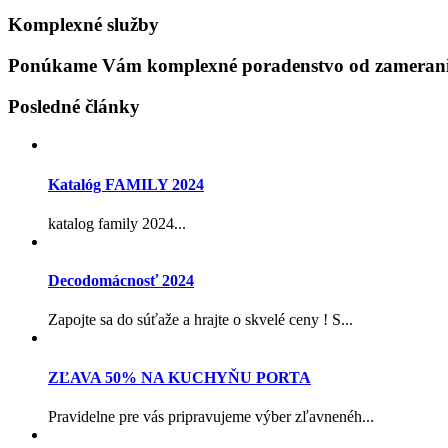
Komplexné služby
Ponúkame Vám komplexné poradenstvo od zamerania
Posledné články
Katalóg FAMILY 2024
katalog family 2024...
Decodomácnosť 2024
Zapojte sa do súťaže a hrajte o skvelé ceny ! S...
ZĽAVA 50% NA KUCHYŇU PORTA
Pravidelne pre vás pripravujeme výber zľavnenéh...