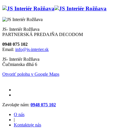
JS- Interiér Rožňava
PARTNERSKÁ PREDAJŇA DECODOM
0948 075 102
Email:
info@js-interier.sk
JS- Interiér Rožňava
Čučmianska dlhá 6
Otvoriť polohu v Google Maps
Zavolajte nám:
0948 075 102
O nás
|
Kontaktuje nás