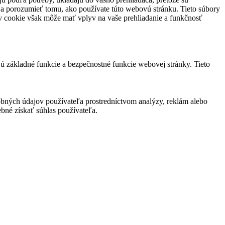
 a porozumieť tomu, ako používate túto webovú stránku. Tieto súbory
rov cookie však môže mať vplyv na vaše prehliadanie a funkčnosť
jú základné funkcie a bezpečnostné funkcie webovej stránky. Tieto
bných údajov používateľa prostredníctvom analýzy, reklám alebo
bné získať súhlas používateľa.