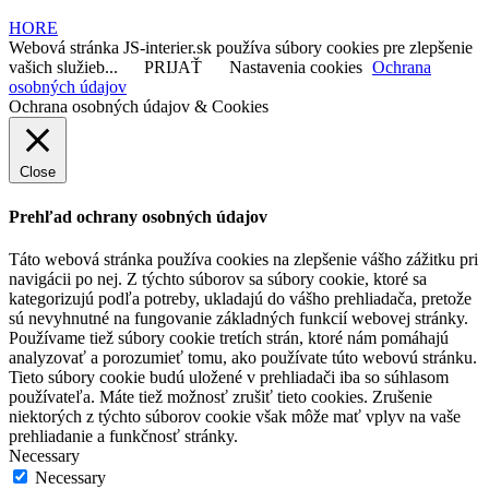
HORE
Webová stránka JS-interier.sk používa súbory cookies pre zlepšenie
vašich služieb...
PRIJAŤ
Nastavenia cookies
Ochrana
osobných údajov
Ochrana osobných údajov & Cookies
Close
Prehľad ochrany osobných údajov
Táto webová stránka používa cookies na zlepšenie vášho zážitku pri
navigácii po nej. Z týchto súborov sa súbory cookie, ktoré sa
kategorizujú podľa potreby, ukladajú do vášho prehliadača, pretože
sú nevyhnutné na fungovanie základných funkcií webovej stránky.
Používame tiež súbory cookie tretích strán, ktoré nám pomáhajú
analyzovať a porozumieť tomu, ako používate túto webovú stránku.
Tieto súbory cookie budú uložené v prehliadači iba so súhlasom
používateľa. Máte tiež možnosť zrušiť tieto cookies. Zrušenie
niektorých z týchto súborov cookie však môže mať vplyv na vaše
prehliadanie a funkčnosť stránky.
Necessary
Necessary