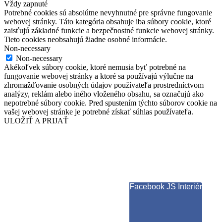
Vždy zapnuté
Potrebné cookies sú absolútne nevyhnutné pre správne fungovanie
webovej stránky. Táto kategória obsahuje iba súbory cookie, ktoré
zaisťujú základné funkcie a bezpečnostné funkcie webovej stránky.
Tieto cookies neobsahujú žiadne osobné informácie.
Non-necessary
Non-necessary
Akékoľvek súbory cookie, ktoré nemusia byť potrebné na
fungovanie webovej stránky a ktoré sa používajú výlučne na
zhromažďovanie osobných údajov používateľa prostredníctvom
analýzy, reklám alebo iného vloženého obsahu, sa označujú ako
nepotrebné súbory cookie. Pred spustením týchto súborov cookie na
vašej webovej stránke je potrebné získať súhlas používateľa.
ULOŽIŤ A PRIJAŤ
Facebook JS Interiér