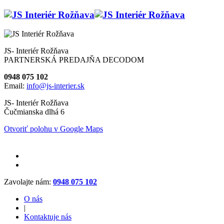
JS- Interiér Rožňava
PARTNERSKÁ PREDAJŇA DECODOM
0948 075 102
Email:
info@js-interier.sk
JS- Interiér Rožňava
Čučmianska dlhá 6
Otvoriť polohu v Google Maps
Zavolajte nám:
0948 075 102
O nás
|
Kontaktuje nás