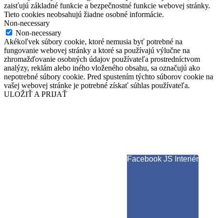
zaisťujú základné funkcie a bezpečnostné funkcie webovej stránky.
Tieto cookies neobsahujú žiadne osobné informácie.
Non-necessary
Non-necessary
Akékoľvek súbory cookie, ktoré nemusia byť potrebné na
fungovanie webovej stránky a ktoré sa používajú výlučne na
zhromažďovanie osobných údajov používateľa prostredníctvom
analýzy, reklám alebo iného vloženého obsahu, sa označujú ako
nepotrebné súbory cookie. Pred spustením týchto súborov cookie na
vašej webovej stránke je potrebné získať súhlas používateľa.
ULOŽIŤ A PRIJAŤ
Facebook JS Interiér