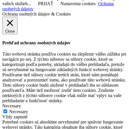
vašich služieb...
PRIJAŤ
Nastavenia cookies
Ochrana
osobných údajov
Ochrana osobných údajov & Cookies
Close
Prehľad ochrany osobných údajov
Táto webová stránka používa cookies na zlepšenie vášho zážitku pri
navigácii po nej. Z týchto súborov sa súbory cookie, ktoré sa
kategorizujú podľa potreby, ukladajú do vášho prehliadača, pretože
sú nevyhnutné na fungovanie základných funkcií webovej stránky.
Používame tiež súbory cookie tretích strán, ktoré nám pomáhajú
analyzovať a porozumieť tomu, ako používate túto webovú stránku.
Tieto súbory cookie budú uložené v prehliadači iba so súhlasom
používateľa. Máte tiež možnosť zrušiť tieto cookies. Zrušenie
niektorých z týchto súborov cookie však môže mať vplyv na vaše
prehliadanie a funkčnosť stránky.
Necessary
Necessary
Vždy zapnuté
Potrebné cookies sú absolútne nevyhnutné pre správne fungovanie
webovej stránky. Táto kategória obsahuje iba súbory cookie, ktoré