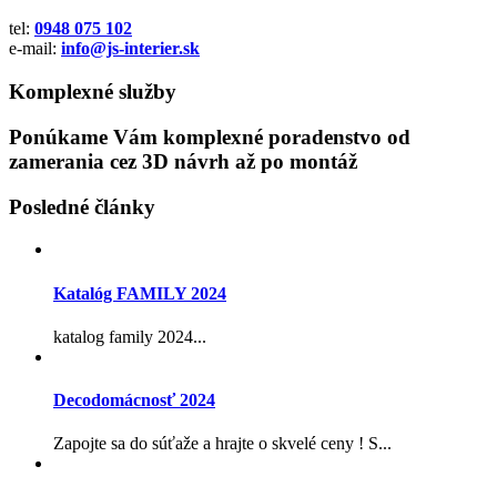
tel:
0948 075 102
e-mail:
info@js-interier.sk
Komplexné služby
Ponúkame Vám komplexné poradenstvo od
zamerania cez 3D návrh až po montáž
Posledné články
Katalóg FAMILY 2024
katalog family 2024...
Decodomácnosť 2024
Zapojte sa do súťaže a hrajte o skvelé ceny ! S...