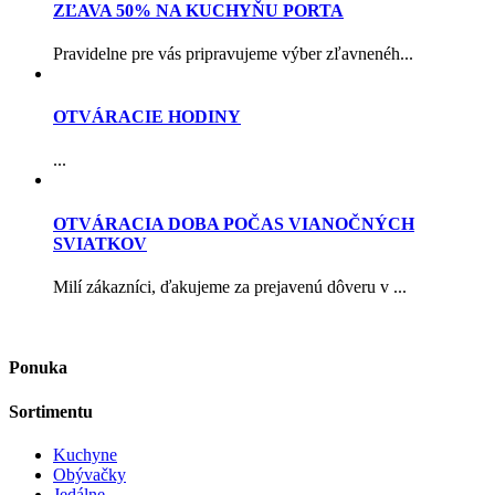
ZĽAVA 50% NA KUCHYŇU PORTA
Pravidelne pre vás pripravujeme výber zľavnenéh...
OTVÁRACIE HODINY
...
OTVÁRACIA DOBA POČAS VIANOČNÝCH
SVIATKOV
Milí zákazníci, ďakujeme za prejavenú dôveru v ...
Ponuka
Sortimentu
Kuchyne
Obývačky
Jedálne