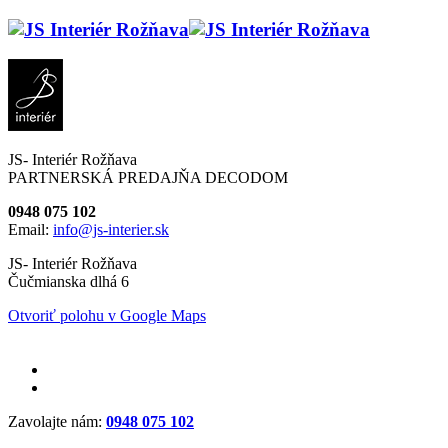
JS- Interiér Rožňava
PARTNERSKÁ PREDAJŇA DECODOM
0948 075 102
Email:
info@js-interier.sk
JS- Interiér Rožňava
Čučmianska dlhá 6
Otvoriť polohu v Google Maps
Zavolajte nám:
0948 075 102