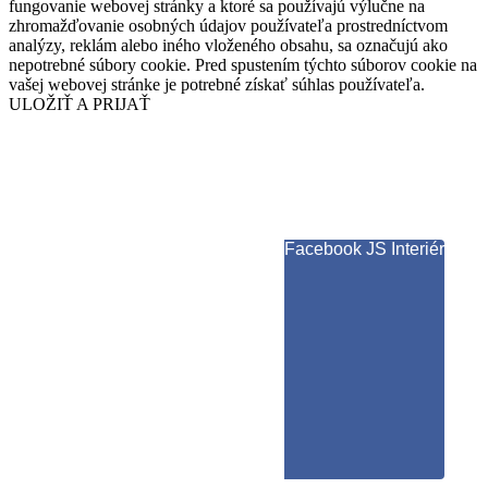
fungovanie webovej stránky a ktoré sa používajú výlučne na
zhromažďovanie osobných údajov používateľa prostredníctvom
analýzy, reklám alebo iného vloženého obsahu, sa označujú ako
nepotrebné súbory cookie. Pred spustením týchto súborov cookie na
vašej webovej stránke je potrebné získať súhlas používateľa.
ULOŽIŤ A PRIJAŤ
Facebook JS Interiér