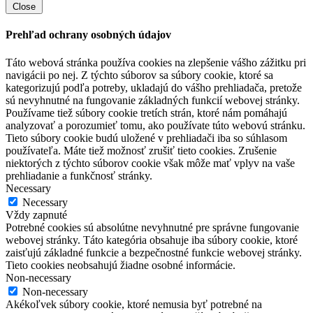
Close
Prehľad ochrany osobných údajov
Táto webová stránka používa cookies na zlepšenie vášho zážitku pri
navigácii po nej. Z týchto súborov sa súbory cookie, ktoré sa
kategorizujú podľa potreby, ukladajú do vášho prehliadača, pretože
sú nevyhnutné na fungovanie základných funkcií webovej stránky.
Používame tiež súbory cookie tretích strán, ktoré nám pomáhajú
analyzovať a porozumieť tomu, ako používate túto webovú stránku.
Tieto súbory cookie budú uložené v prehliadači iba so súhlasom
používateľa. Máte tiež možnosť zrušiť tieto cookies. Zrušenie
niektorých z týchto súborov cookie však môže mať vplyv na vaše
prehliadanie a funkčnosť stránky.
Necessary
Necessary
Vždy zapnuté
Potrebné cookies sú absolútne nevyhnutné pre správne fungovanie
webovej stránky. Táto kategória obsahuje iba súbory cookie, ktoré
zaisťujú základné funkcie a bezpečnostné funkcie webovej stránky.
Tieto cookies neobsahujú žiadne osobné informácie.
Non-necessary
Non-necessary
Akékoľvek súbory cookie, ktoré nemusia byť potrebné na