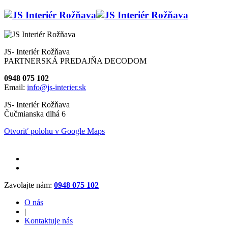
JS- Interiér Rožňava
PARTNERSKÁ PREDAJŇA DECODOM
0948 075 102
Email:
info@js-interier.sk
JS- Interiér Rožňava
Čučmianska dlhá 6
Otvoriť polohu v Google Maps
Zavolajte nám:
0948 075 102
O nás
|
Kontaktuje nás