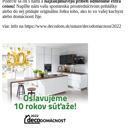
Podeľte sa oň s nami a
najzaujímavejší príbeh odmeníme extra
cenou!
Napíšte nám vašu spomienku prostredníctvom prihlášky
alebo do nej pridajte originálnu fotku toho, ako to vo vašej kuchyni
alebo domácnosti žije.
viac info na https://www.decodom.sk/sutaze/decodomacnost/2022