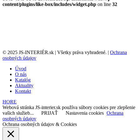
content/plugins/like-box/includes/widget.php
on line
32
© 2025 JS-INTERIÉR.sk | Všetky práva vyhradené. |
Ochrana
osobných údajov
Úvod
O nás
Katalóg
Aktuality
Kontakt
HORE
Webová stránka JS-interier.sk používa súbory cookies pre zlepšenie
vašich služieb...
PRIJAŤ
Nastavenia cookies
Ochrana
osobných údajov
Ochrana osobných údajov & Cookies