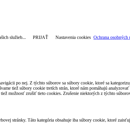
šich služieb...
PRIJAŤ
Nastavenia cookies
Ochrana osobných 
avigácii po nej. Z týchto súborov sa súbory cookie, ktoré sa kategorizu
vame tiež súbory cookie tretích strán, ktoré nám pomáhajú analyzovať
 tiež možnosť zrušiť tieto cookies. Zrušenie niektorých z týchto súbo
ovej stránky. Táto kategória obsahuje iba súbory cookie, ktoré zaisťu