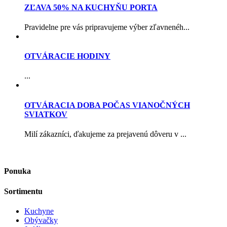
ZĽAVA 50% NA KUCHYŇU PORTA
Pravidelne pre vás pripravujeme výber zľavnenéh...
OTVÁRACIE HODINY
...
OTVÁRACIA DOBA POČAS VIANOČNÝCH
SVIATKOV
Milí zákazníci, ďakujeme za prejavenú dôveru v ...
Ponuka
Sortimentu
Kuchyne
Obývačky