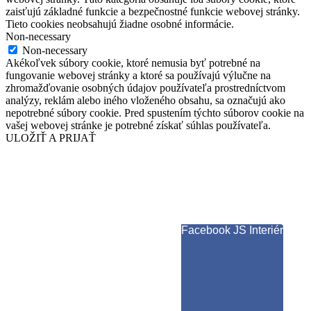
zaisťujú základné funkcie a bezpečnostné funkcie webovej stránky.
Tieto cookies neobsahujú žiadne osobné informácie.
Non-necessary
Non-necessary
Akékoľvek súbory cookie, ktoré nemusia byť potrebné na
fungovanie webovej stránky a ktoré sa používajú výlučne na
zhromažďovanie osobných údajov používateľa prostredníctvom
analýzy, reklám alebo iného vloženého obsahu, sa označujú ako
nepotrebné súbory cookie. Pred spustením týchto súborov cookie na
vašej webovej stránke je potrebné získať súhlas používateľa.
ULOŽIŤ A PRIJAŤ
Facebook JS Interiér