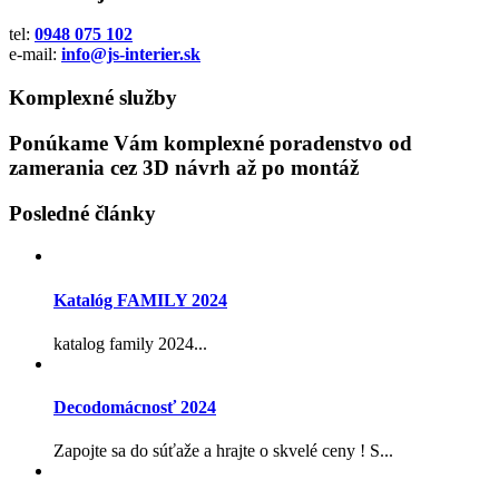
tel:
0948 075 102
e-mail:
info@js-interier.sk
Komplexné služby
Ponúkame Vám komplexné poradenstvo od
zamerania cez 3D návrh až po montáž
Posledné články
Katalóg FAMILY 2024
katalog family 2024...
Decodomácnosť 2024
Zapojte sa do súťaže a hrajte o skvelé ceny ! S...