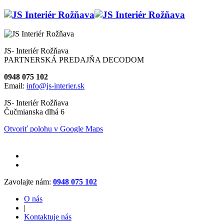
JS- Interiér Rožňava
PARTNERSKÁ PREDAJŇA DECODOM
0948 075 102
Email:
info@js-interier.sk
JS- Interiér Rožňava
Čučmianska dlhá 6
Otvoriť polohu v Google Maps
Zavolajte nám:
0948 075 102
O nás
|
Kontaktuje nás