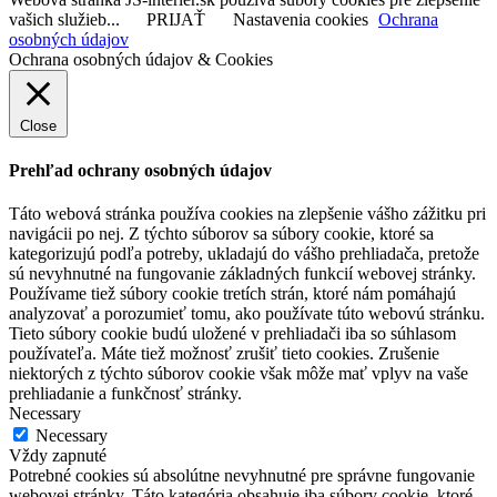
vašich služieb...
PRIJAŤ
Nastavenia cookies
Ochrana
osobných údajov
Ochrana osobných údajov & Cookies
Close
Prehľad ochrany osobných údajov
Táto webová stránka používa cookies na zlepšenie vášho zážitku pri
navigácii po nej. Z týchto súborov sa súbory cookie, ktoré sa
kategorizujú podľa potreby, ukladajú do vášho prehliadača, pretože
sú nevyhnutné na fungovanie základných funkcií webovej stránky.
Používame tiež súbory cookie tretích strán, ktoré nám pomáhajú
analyzovať a porozumieť tomu, ako používate túto webovú stránku.
Tieto súbory cookie budú uložené v prehliadači iba so súhlasom
používateľa. Máte tiež možnosť zrušiť tieto cookies. Zrušenie
niektorých z týchto súborov cookie však môže mať vplyv na vaše
prehliadanie a funkčnosť stránky.
Necessary
Necessary
Vždy zapnuté
Potrebné cookies sú absolútne nevyhnutné pre správne fungovanie
webovej stránky. Táto kategória obsahuje iba súbory cookie, ktoré