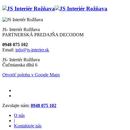
JS- Interiér Rožňava
PARTNERSKÁ PREDAJŇA DECODOM
0948 075 102
Email:
info@js-interier.sk
JS- Interiér Rožňava
Čučmianska dlhá 6
Otvoriť polohu v Google Maps
Zavolajte nám:
0948 075 102
O nás
|
Kontaktuje nás