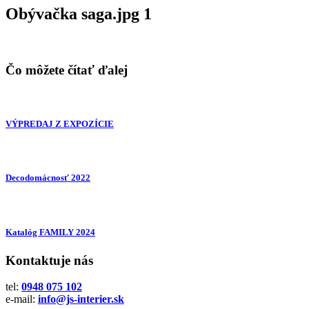
Obývačka saga.jpg 1
Čo môžete čítať ďalej
VÝPREDAJ Z EXPOZÍCIE
Decodomácnosť 2022
Katalóg FAMILY 2024
Kontaktuje nás
tel:
0948 075 102
e-mail:
info@js-interier.sk