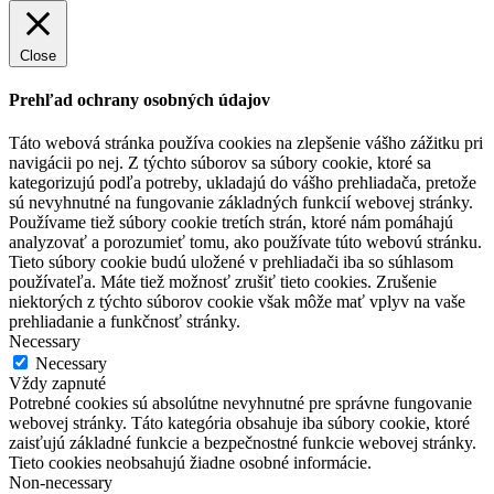
Close
Prehľad ochrany osobných údajov
Táto webová stránka používa cookies na zlepšenie vášho zážitku pri
navigácii po nej. Z týchto súborov sa súbory cookie, ktoré sa
kategorizujú podľa potreby, ukladajú do vášho prehliadača, pretože
sú nevyhnutné na fungovanie základných funkcií webovej stránky.
Používame tiež súbory cookie tretích strán, ktoré nám pomáhajú
analyzovať a porozumieť tomu, ako používate túto webovú stránku.
Tieto súbory cookie budú uložené v prehliadači iba so súhlasom
používateľa. Máte tiež možnosť zrušiť tieto cookies. Zrušenie
niektorých z týchto súborov cookie však môže mať vplyv na vaše
prehliadanie a funkčnosť stránky.
Necessary
Necessary
Vždy zapnuté
Potrebné cookies sú absolútne nevyhnutné pre správne fungovanie
webovej stránky. Táto kategória obsahuje iba súbory cookie, ktoré
zaisťujú základné funkcie a bezpečnostné funkcie webovej stránky.
Tieto cookies neobsahujú žiadne osobné informácie.
Non-necessary