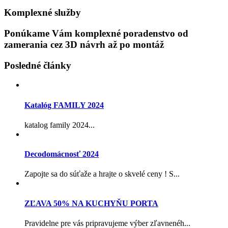
Komplexné služby
Ponúkame Vám komplexné poradenstvo od
zamerania cez 3D návrh až po montáž
Posledné články
Katalóg FAMILY 2024
katalog family 2024...
Decodomácnosť 2024
Zapojte sa do súťaže a hrajte o skvelé ceny ! S...
ZĽAVA 50% NA KUCHYŇU PORTA
Pravidelne pre vás pripravujeme výber zľavnenéh...