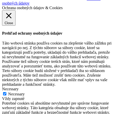
osobných údajov
Ochrana osobných údajov & Cookies
Close
Prehľad ochrany osobných údajov
Táto webová stránka používa cookies na zlepšenie vášho zážitku pri
navigácii po nej. Z týchto súborov sa súbory cookie, ktoré sa
kategorizujú podľa potreby, ukladajú do vášho prehliadača, pretože
sú nevyhnutné na fungovanie základných funkcií webovej stránky.
Používame tiež súbory cookie tretích strán, ktoré nám pomáhajú
analyzovať a porozumieť tomu, ako používate túto webovú stránku.
Tieto súbory cookie budú uložené v prehliadači iba so súhlasom
používateľa. Máte tiež možnosť zrušiť tieto cookies. Zrušenie
niektorých z týchto súborov cookie však môže mať vplyv na vaše
prehliadanie a funkčnosť stránky.
Necessary
Necessary
Vždy zapnuté
Potrebné cookies sú absolútne nevyhnutné pre správne fungovanie
webovej stránky. Táto kategória obsahuje iba súbory cookie, ktoré
zaisťujú základné funkcie a bezpečnostné funkcie webovej stránky.