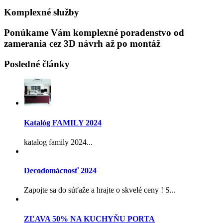
Komplexné služby
Ponúkame Vám komplexné poradenstvo od
zamerania cez 3D návrh až po montáž
Posledné články
Katalóg FAMILY 2024
katalog family 2024...
Decodomácnosť 2024
Zapojte sa do súťaže a hrajte o skvelé ceny ! S...
ZĽAVA 50% NA KUCHYŇU PORTA