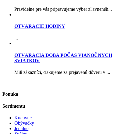
Pravidelne pre vás pripravujeme výber zľavnenéh...
OTVÁRACIE HODINY
...
OTVÁRACIA DOBA POČAS VIANOČNÝCH
SVIATKOV
Milí zákazníci, ďakujeme za prejavenú dôveru v ...
Ponuka
Sortimentu
Kuchyne
Obývačky
Jedálne
Spálne