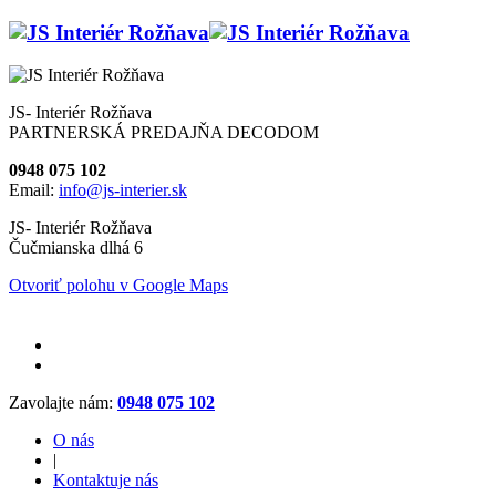
JS- Interiér Rožňava
PARTNERSKÁ PREDAJŇA DECODOM
0948 075 102
Email:
info@js-interier.sk
JS- Interiér Rožňava
Čučmianska dlhá 6
Otvoriť polohu v Google Maps
Zavolajte nám:
0948 075 102
O nás
|
Kontaktuje nás