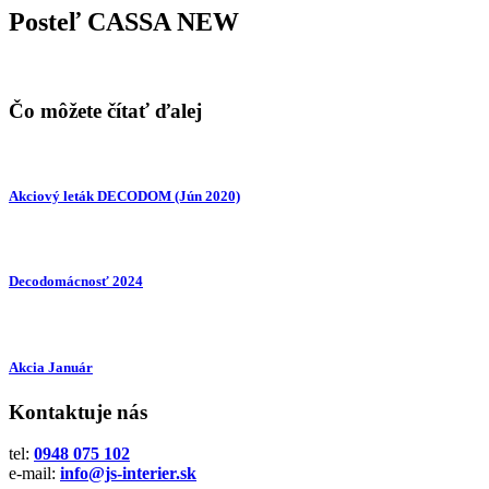
Posteľ CASSA NEW
Čo môžete čítať ďalej
Akciový leták DECODOM (Jún 2020)
Decodomácnosť 2024
Akcia Január
Kontaktuje nás
tel:
0948 075 102
e-mail:
info@js-interier.sk