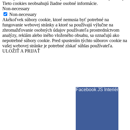
Tieto cookies neobsahujú žiadne osobné informácie.
Non-necessary
Non-necessary
Akékoľvek súbory cookie, ktoré nemusia byť potrebné na
fungovanie webovej stránky a ktoré sa používajú výlučne na
zhromažďovanie osobných údajov používateľa prostredníctvom
analýzy, reklám alebo iného vloženého obsahu, sa označujú ako
nepotrebné súbory cookie. Pred spustením týchto súborov cookie na
vašej webovej stránke je potrebné získať súhlas používateľa.
ULOŽIŤ A PRIJAŤ
Facebook JS Interiér