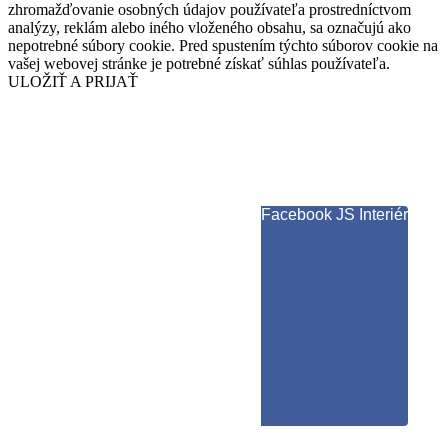
zhromažďovanie osobných údajov používateľa prostredníctvom
analýzy, reklám alebo iného vloženého obsahu, sa označujú ako
nepotrebné súbory cookie. Pred spustením týchto súborov cookie na
vašej webovej stránke je potrebné získať súhlas používateľa.
ULOŽIŤ A PRIJAŤ
Facebook JS Interiér