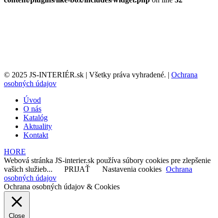
© 2025 JS-INTERIÉR.sk | Všetky práva vyhradené. |
Ochrana
osobných údajov
Úvod
O nás
Katalóg
Aktuality
Kontakt
HORE
Webová stránka JS-interier.sk používa súbory cookies pre zlepšenie
vašich služieb...
PRIJAŤ
Nastavenia cookies
Ochrana
osobných údajov
Ochrana osobných údajov & Cookies
Close