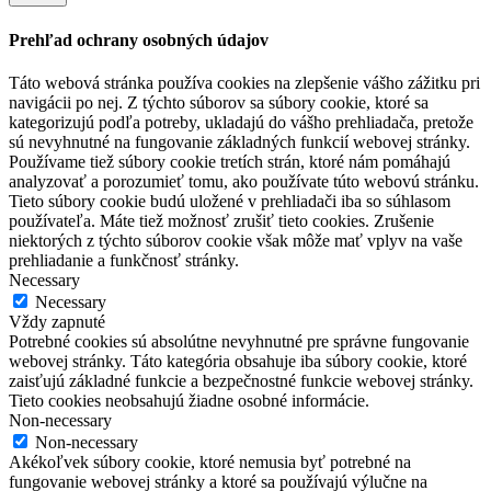
Prehľad ochrany osobných údajov
Táto webová stránka používa cookies na zlepšenie vášho zážitku pri
navigácii po nej. Z týchto súborov sa súbory cookie, ktoré sa
kategorizujú podľa potreby, ukladajú do vášho prehliadača, pretože
sú nevyhnutné na fungovanie základných funkcií webovej stránky.
Používame tiež súbory cookie tretích strán, ktoré nám pomáhajú
analyzovať a porozumieť tomu, ako používate túto webovú stránku.
Tieto súbory cookie budú uložené v prehliadači iba so súhlasom
používateľa. Máte tiež možnosť zrušiť tieto cookies. Zrušenie
niektorých z týchto súborov cookie však môže mať vplyv na vaše
prehliadanie a funkčnosť stránky.
Necessary
Necessary
Vždy zapnuté
Potrebné cookies sú absolútne nevyhnutné pre správne fungovanie
webovej stránky. Táto kategória obsahuje iba súbory cookie, ktoré
zaisťujú základné funkcie a bezpečnostné funkcie webovej stránky.
Tieto cookies neobsahujú žiadne osobné informácie.
Non-necessary
Non-necessary
Akékoľvek súbory cookie, ktoré nemusia byť potrebné na
fungovanie webovej stránky a ktoré sa používajú výlučne na