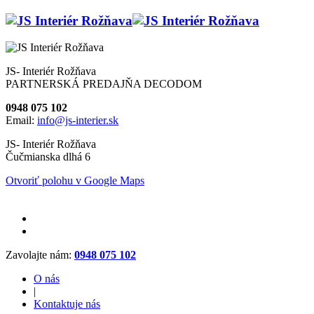
JS- Interiér Rožňava
PARTNERSKÁ PREDAJŇA DECODOM
0948 075 102
Email:
info@js-interier.sk
JS- Interiér Rožňava
Čučmianska dlhá 6
Otvoriť polohu v Google Maps
Zavolajte nám:
0948 075 102
O nás
|
Kontaktuje nás