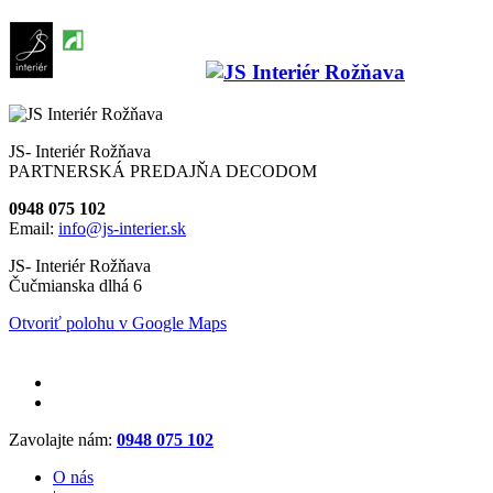
JS- Interiér Rožňava
PARTNERSKÁ PREDAJŇA DECODOM
0948 075 102
Email:
info@js-interier.sk
JS- Interiér Rožňava
Čučmianska dlhá 6
Otvoriť polohu v Google Maps
Zavolajte nám:
0948 075 102
O nás