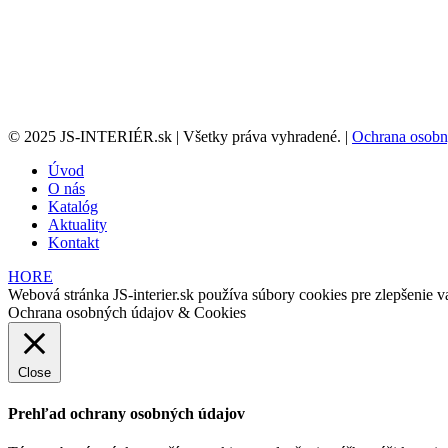
© 2025 JS-INTERIÉR.sk | Všetky práva vyhradené. |
Ochrana osobn
Úvod
O nás
Katalóg
Aktuality
Kontakt
HORE
Webová stránka JS-interier.sk používa súbory cookies pre zlepšenie va
Ochrana osobných údajov & Cookies
Close
Prehľad ochrany osobných údajov