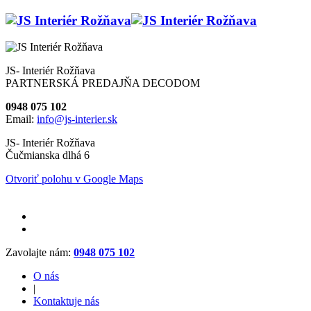
JS- Interiér Rožňava
PARTNERSKÁ PREDAJŇA DECODOM
0948 075 102
Email:
info@js-interier.sk
JS- Interiér Rožňava
Čučmianska dlhá 6
Otvoriť polohu v Google Maps
Zavolajte nám:
0948 075 102
O nás
|
Kontaktuje nás