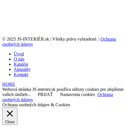
© 2025 JS-INTERIÉR.sk | Všetky práva vyhradené. |
Ochrana
osobných údajov
Úvod
O nás
Katalóg
Aktuality
Kontakt
HORE
Webová stránka JS-interier.sk používa súbory cookies pre zlepšenie
vašich služieb...
PRIJAŤ
Nastavenia cookies
Ochrana
osobných údajov
Ochrana osobných údajov & Cookies
Close