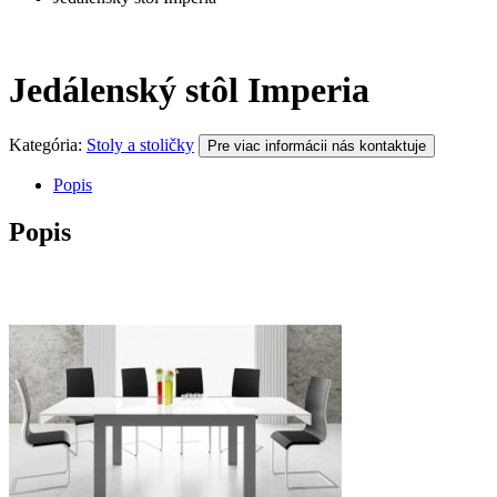
Jedálenský stôl Imperia
Kategória:
Stoly a stoličky
Pre viac informácii nás kontaktuje
Popis
Popis