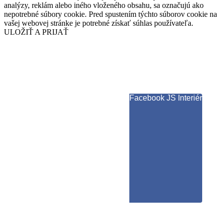
analýzy, reklám alebo iného vloženého obsahu, sa označujú ako
nepotrebné súbory cookie. Pred spustením týchto súborov cookie na
vašej webovej stránke je potrebné získať súhlas používateľa.
ULOŽIŤ A PRIJAŤ
Facebook JS Interiér