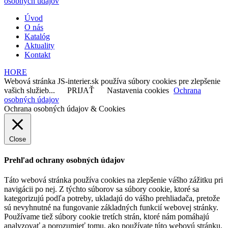
osobných údajov
Úvod
O nás
Katalóg
Aktuality
Kontakt
HORE
Webová stránka JS-interier.sk používa súbory cookies pre zlepšenie
vašich služieb...
PRIJAŤ
Nastavenia cookies
Ochrana
osobných údajov
Ochrana osobných údajov & Cookies
Close
Prehľad ochrany osobných údajov
Táto webová stránka používa cookies na zlepšenie vášho zážitku pri
navigácii po nej. Z týchto súborov sa súbory cookie, ktoré sa
kategorizujú podľa potreby, ukladajú do vášho prehliadača, pretože
sú nevyhnutné na fungovanie základných funkcií webovej stránky.
Používame tiež súbory cookie tretích strán, ktoré nám pomáhajú
analyzovať a porozumieť tomu, ako používate túto webovú stránku.