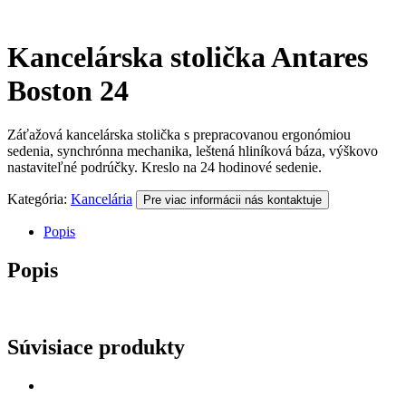
Kancelárska stolička Antares
Boston 24
Záťažová kancelárska stolička s prepracovanou ergonómiou
sedenia, synchrónna mechanika, leštená hliníková báza, výškovo
nastaviteľné podrúčky. Kreslo na 24 hodinové sedenie.
Kategória:
Kancelária
Pre viac informácii nás kontaktuje
Popis
Popis
Súvisiace produkty