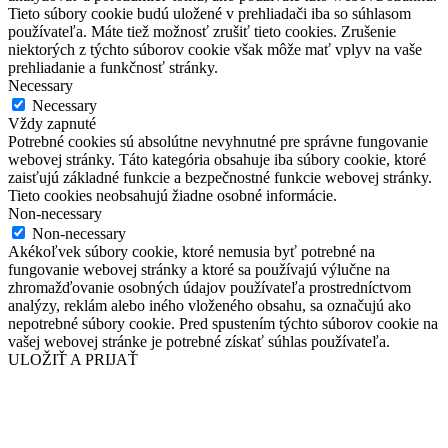
Tieto súbory cookie budú uložené v prehliadači iba so súhlasom
používateľa. Máte tiež možnosť zrušiť tieto cookies. Zrušenie
niektorých z týchto súborov cookie však môže mať vplyv na vaše
prehliadanie a funkčnosť stránky.
Necessary
Necessary
Vždy zapnuté
Potrebné cookies sú absolútne nevyhnutné pre správne fungovanie
webovej stránky. Táto kategória obsahuje iba súbory cookie, ktoré
zaisťujú základné funkcie a bezpečnostné funkcie webovej stránky.
Tieto cookies neobsahujú žiadne osobné informácie.
Non-necessary
Non-necessary
Akékoľvek súbory cookie, ktoré nemusia byť potrebné na
fungovanie webovej stránky a ktoré sa používajú výlučne na
zhromažďovanie osobných údajov používateľa prostredníctvom
analýzy, reklám alebo iného vloženého obsahu, sa označujú ako
nepotrebné súbory cookie. Pred spustením týchto súborov cookie na
vašej webovej stránke je potrebné získať súhlas používateľa.
ULOŽIŤ A PRIJAŤ