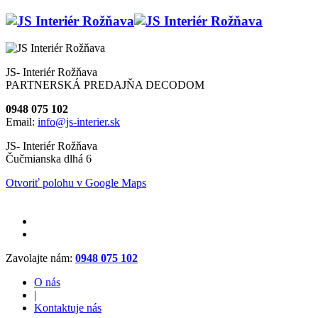
JS- Interiér Rožňava
PARTNERSKÁ PREDAJŇA DECODOM
0948 075 102
Email:
info@js-interier.sk
JS- Interiér Rožňava
Čučmianska dlhá 6
Otvoriť polohu v Google Maps
Zavolajte nám:
0948 075 102
O nás
|
Kontaktuje nás