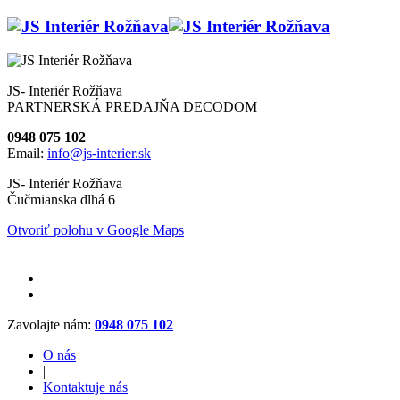
JS- Interiér Rožňava
PARTNERSKÁ PREDAJŇA DECODOM
0948 075 102
Email:
info@js-interier.sk
JS- Interiér Rožňava
Čučmianska dlhá 6
Otvoriť polohu v Google Maps
Zavolajte nám:
0948 075 102
O nás
|
Kontaktuje nás