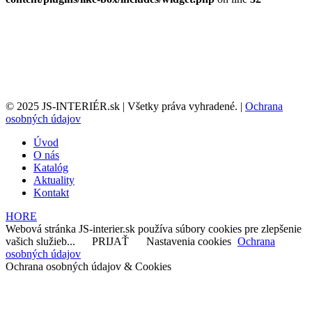
© 2025 JS-INTERIÉR.sk | Všetky práva vyhradené. |
Ochrana
osobných údajov
Úvod
O nás
Katalóg
Aktuality
Kontakt
HORE
Webová stránka JS-interier.sk používa súbory cookies pre zlepšenie
vašich služieb...
PRIJAŤ
Nastavenia cookies
Ochrana
osobných údajov
Ochrana osobných údajov & Cookies