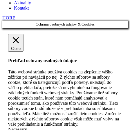
Aktuality
Kontakt
HORE
Ochrana osobných údajov & Cookies
Close
Prehľad ochrany osobných údajov
Táto webová stránka používa cookies na zlepšenie vášho
zážitku pri navigácii po nej. Z týchto súborov sa súbory
cookie, ktoré sa kategorizujú podľa potreby, ukladajú do
vášho prehliadača, pretože sú nevyhnutné na fungovanie
základných funkcií webovej stránky. Používame tiež súbory
cookie tretích strán, ktoré nám pomáhajú analyzovať a
porozumieť tomu, ako používate túto webovú stránku. Tieto
súbory cookie budú uložené v prehliadači iba so súhlasom
používateľa. Máte tiež možnosť zrušiť tieto cookies. Zrušenie
niektorých z týchto súborov cookie však môže mať vplyv na
vaše prehliadanie a funkčnosť stránky.
Necessary