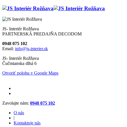
JS- Interiér Rožňava
PARTNERSKÁ PREDAJŇA DECODOM
0948 075 102
Email:
info@js-interier.sk
JS- Interiér Rožňava
Čučmianska dlhá 6
Otvoriť polohu v Google Maps
Zavolajte nám:
0948 075 102
O nás
|
Kontaktuje nás