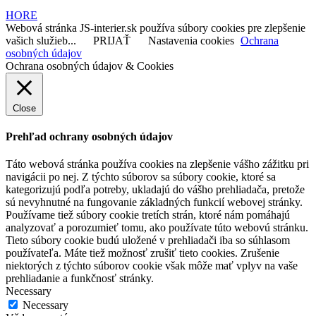
HORE
Webová stránka JS-interier.sk používa súbory cookies pre zlepšenie
vašich služieb...
PRIJAŤ
Nastavenia cookies
Ochrana
osobných údajov
Ochrana osobných údajov & Cookies
Close
Prehľad ochrany osobných údajov
Táto webová stránka používa cookies na zlepšenie vášho zážitku pri
navigácii po nej. Z týchto súborov sa súbory cookie, ktoré sa
kategorizujú podľa potreby, ukladajú do vášho prehliadača, pretože
sú nevyhnutné na fungovanie základných funkcií webovej stránky.
Používame tiež súbory cookie tretích strán, ktoré nám pomáhajú
analyzovať a porozumieť tomu, ako používate túto webovú stránku.
Tieto súbory cookie budú uložené v prehliadači iba so súhlasom
používateľa. Máte tiež možnosť zrušiť tieto cookies. Zrušenie
niektorých z týchto súborov cookie však môže mať vplyv na vaše
prehliadanie a funkčnosť stránky.
Necessary
Necessary