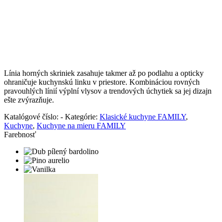
Línia horných skriniek zasahuje takmer až po podlahu a opticky
ohraničuje kuchynskú linku v priestore. Kombináciou rovných
pravouhlých línií výplní vlysov a trendových úchytiek sa jej dizajn
ešte zvýrazňuje.
Katalógové číslo:
-
Kategórie:
Klasické kuchyne FAMILY
,
Kuchyne
,
Kuchyne na mieru FAMILY
Farebnosť