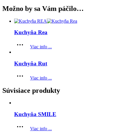
Možno by sa Vám páčilo…
Kuchyňa Rea
Viac info ...
Kuchyňa Rut
Viac info ...
Súvisiace produkty
Kuchyňa SMILE
Viac info ...