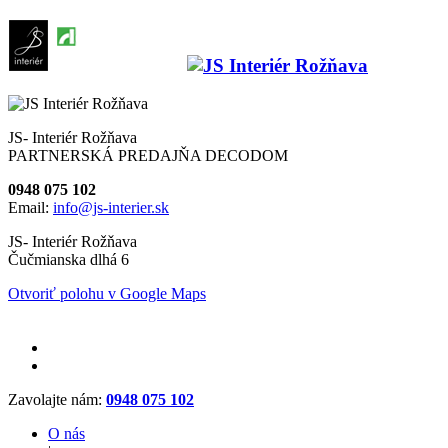
JS- Interiér Rožňava
PARTNERSKÁ PREDAJŇA DECODOM
0948 075 102
Email:
info@js-interier.sk
JS- Interiér Rožňava
Čučmianska dlhá 6
Otvoriť polohu v Google Maps
Zavolajte nám:
0948 075 102
O nás