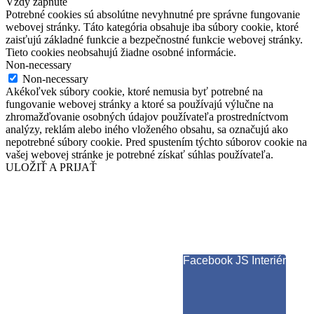
Vždy zapnuté
Potrebné cookies sú absolútne nevyhnutné pre správne fungovanie
webovej stránky. Táto kategória obsahuje iba súbory cookie, ktoré
zaisťujú základné funkcie a bezpečnostné funkcie webovej stránky.
Tieto cookies neobsahujú žiadne osobné informácie.
Non-necessary
Non-necessary
Akékoľvek súbory cookie, ktoré nemusia byť potrebné na
fungovanie webovej stránky a ktoré sa používajú výlučne na
zhromažďovanie osobných údajov používateľa prostredníctvom
analýzy, reklám alebo iného vloženého obsahu, sa označujú ako
nepotrebné súbory cookie. Pred spustením týchto súborov cookie na
vašej webovej stránke je potrebné získať súhlas používateľa.
ULOŽIŤ A PRIJAŤ
Facebook JS Interiér