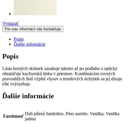
Vymazať
Pre viac informácii nás kontaktuje
Popis
Ďalšie informácie
Popis
Línia horných skriniek zasahuje takmer až po podlahu a opticky
ohraničuje kuchynskú linku v priestore. Kombináciou rovných
pravouhlých línií výplní vlysov a trendových úchytiek sa jej dizajn
ešte zvýrazňuje.
Ďalšie informácie
Dub pílený bardolino, Pino aurelio, Vanilka, Vanilka
Farebnosť
patina