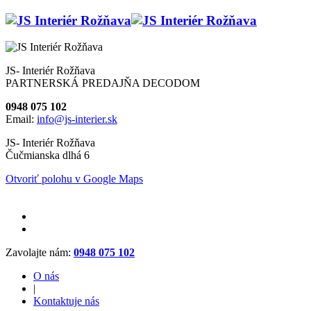
JS- Interiér Rožňava
PARTNERSKÁ PREDAJŇA DECODOM
0948 075 102
Email:
info@js-interier.sk
JS- Interiér Rožňava
Čučmianska dlhá 6
Otvoriť polohu v Google Maps
Zavolajte nám:
0948 075 102
O nás
|
Kontaktuje nás