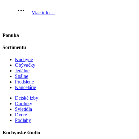
Viac info ...
Ponuka
Sortimentu
Kuchyne
Obývačky
Jedálne
Spálne
Predsiene
Kancelárie
Detské izby
Doplnky
Svietidlá
Dvere
Podlahy
Kuchynské štúdio