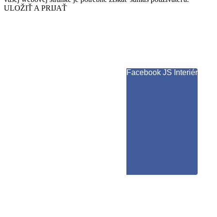
ULOŽIŤ A PRIJAŤ
Facebook JS Interiér