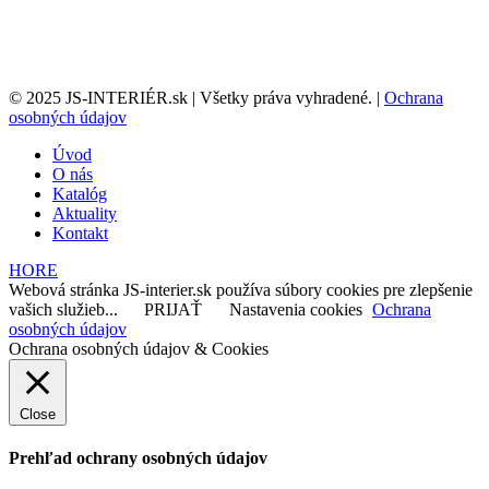
© 2025 JS-INTERIÉR.sk | Všetky práva vyhradené. |
Ochrana
osobných údajov
Úvod
O nás
Katalóg
Aktuality
Kontakt
HORE
Webová stránka JS-interier.sk používa súbory cookies pre zlepšenie
vašich služieb...
PRIJAŤ
Nastavenia cookies
Ochrana
osobných údajov
Ochrana osobných údajov & Cookies
Close
Prehľad ochrany osobných údajov