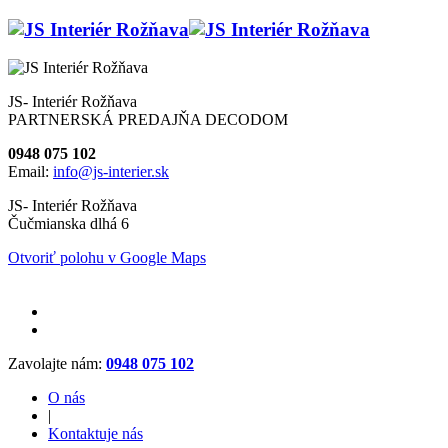
JS- Interiér Rožňava
PARTNERSKÁ PREDAJŇA DECODOM
0948 075 102
Email:
info@js-interier.sk
JS- Interiér Rožňava
Čučmianska dlhá 6
Otvoriť polohu v Google Maps
Zavolajte nám:
0948 075 102
O nás
|
Kontaktuje nás