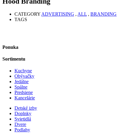
Hood Branding
CATEGORY
ADVERTISING
,
ALL
,
BRANDING
TAGS
Ponuka
Sortimentu
Kuchyne
Obývačky
Jedálne
Spálne
Predsiene
Kancelárie
Detské izby
Doplnky
Svietidlá
Dvere
Podlahy