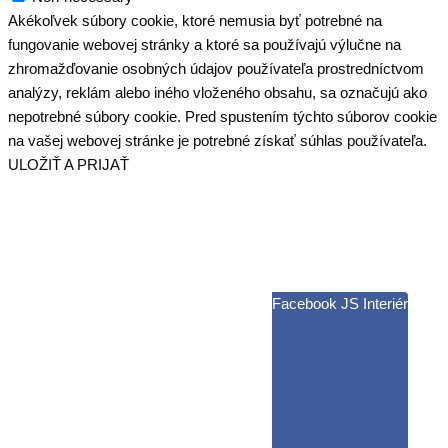
Akékoľvek súbory cookie, ktoré nemusia byť potrebné na
fungovanie webovej stránky a ktoré sa používajú výlučne na
zhromažďovanie osobných údajov používateľa prostredníctvom
analýzy, reklám alebo iného vloženého obsahu, sa označujú ako
nepotrebné súbory cookie. Pred spustením týchto súborov cookie
na vašej webovej stránke je potrebné získať súhlas používateľa.
ULOŽIŤ A PRIJAŤ
Facebook JS Interiér