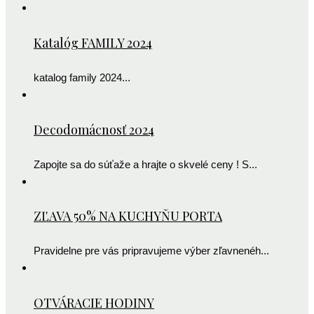
Katalóg FAMILY 2024
katalog family 2024...
Decodomácnosť 2024
Zapojte sa do súťaže a hrajte o skvelé ceny ! S...
ZĽAVA 50% NA KUCHYŇU PORTA
Pravidelne pre vás pripravujeme výber zľavnenéh...
OTVÁRACIE HODINY