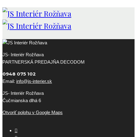
JS- Interiér Rožňava
PARTNERSKÁ PREDAJŇA DECODOM
0948 075 102
Email:
info@js-interier.sk
JS- Interiér Rožňava
Čučmianska dlhá 6
Otvoriť polohu v Google Maps