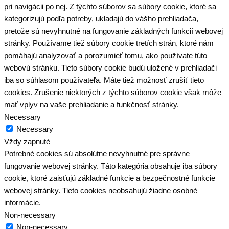
pri navigácii po nej. Z týchto súborov sa súbory cookie, ktoré sa
kategorizujú podľa potreby, ukladajú do vášho prehliadača,
pretože sú nevyhnutné na fungovanie základných funkcií webovej
stránky. Používame tiež súbory cookie tretích strán, ktoré nám
pomáhajú analyzovať a porozumieť tomu, ako používate túto
webovú stránku. Tieto súbory cookie budú uložené v prehliadači
iba so súhlasom používateľa. Máte tiež možnosť zrušiť tieto
cookies. Zrušenie niektorých z týchto súborov cookie však môže
mať vplyv na vaše prehliadanie a funkčnosť stránky.
Necessary
Necessary
Vždy zapnuté
Potrebné cookies sú absolútne nevyhnutné pre správne
fungovanie webovej stránky. Táto kategória obsahuje iba súbory
cookie, ktoré zaisťujú základné funkcie a bezpečnostné funkcie
webovej stránky. Tieto cookies neobsahujú žiadne osobné
informácie.
Non-necessary
Non-necessary