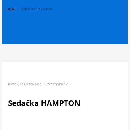
HOME
SEDAČKA HAMPTON
PIATOK, 10 MARCA 2023
/
ZVEREJNENÉ V
Sedačka HAMPTON