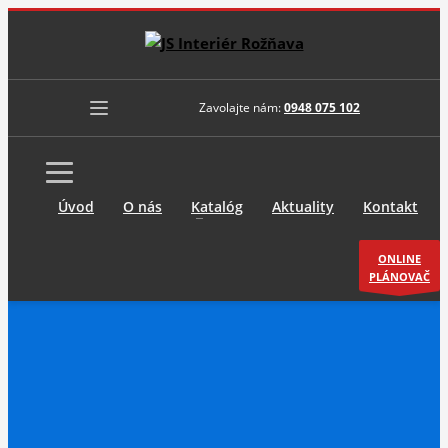
Zavolajte nám:
0948 075 102
Úvod
O nás
Katalóg
Aktuality
Kontakt
ONLINE
PLÁNOVAČ