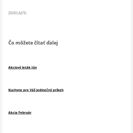
Čo môžete čítať ďalej
Akciový leták Jún
Kuchyne pre Váš jedinečný príbeh
Akcia Február