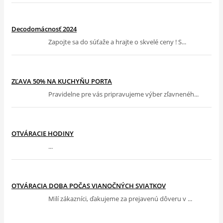
Decodomácnosť 2024
Zapojte sa do súťaže a hrajte o skvelé ceny ! S...
ZĽAVA 50% NA KUCHYŇU PORTA
Pravidelne pre vás pripravujeme výber zľavnenéh...
OTVÁRACIE HODINY
...
OTVÁRACIA DOBA POČAS VIANOČNÝCH SVIATKOV
Milí zákazníci, ďakujeme za prejavenú dôveru v ...