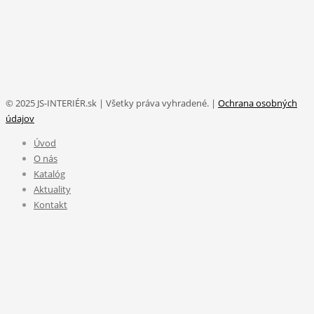
© 2025 JS-INTERIÉR.sk | Všetky práva vyhradené. |
Ochrana osobných
údajov
Úvod
O nás
Katalóg
Aktuality
Kontakt