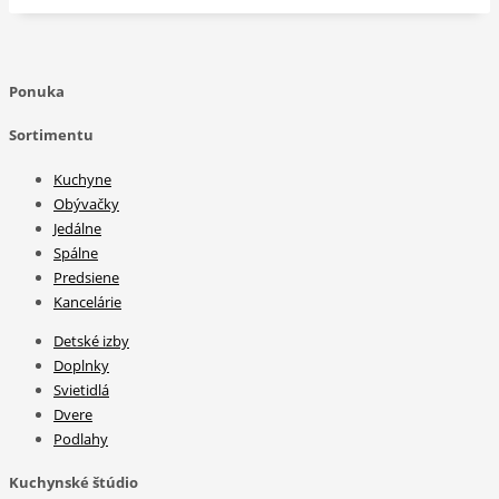
Ponuka
Sortimentu
Kuchyne
Obývačky
Jedálne
Spálne
Predsiene
Kancelárie
Detské izby
Doplnky
Svietidlá
Dvere
Podlahy
Kuchynské štúdio