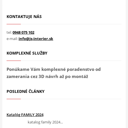
KONTAKTUJE NÁS
tel:
0948 075 102
e-mail:
info@js-interier.sk
KOMPLEXNÉ SLUŽBY
Ponúkame Vám komplexné poradenstvo od
zamerania cez 3D návrh až po montáž
POSLEDNÉ ČLÁNKY
Katalóg FAMILY 2024
katalog family 2024...